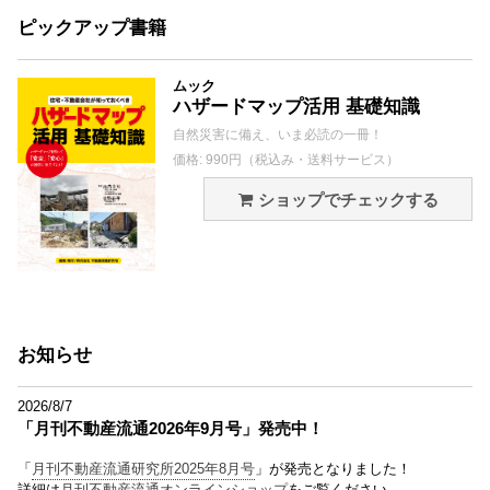
ピックアップ書籍
ムック
ハザードマップ活用 基礎知識
自然災害に備え、いま必読の一冊！
価格: 990円（税込み・送料サービス）
ショップでチェックする
お知らせ
2026/8/7
「月刊不動産流通2026年9月号」発売中！
「
月刊不動産流通研究所2025年8月号
」が発売となりました！
詳細は
月刊不動産流通オンラインショップ
をご覧ください。