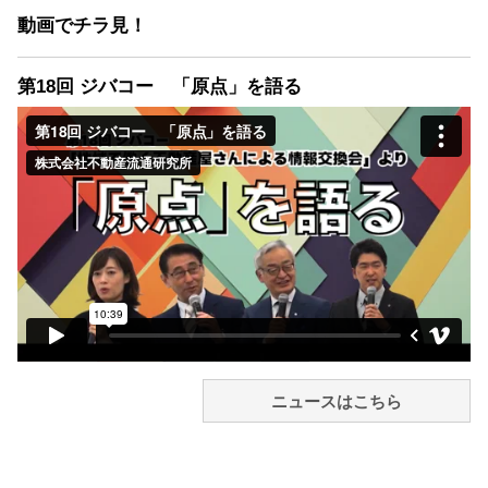
動画でチラ見！
第18回 ジバコー 「原点」を語る
ニュースはこちら