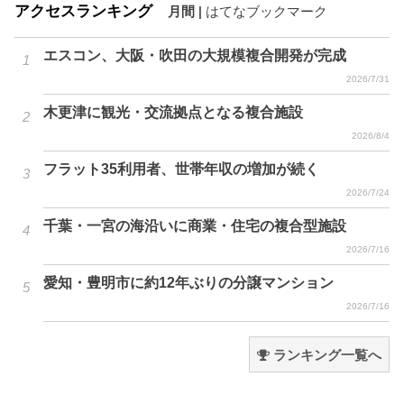
アクセスランキング
月間
|
はてなブックマーク
エスコン、大阪・吹田の大規模複合開発が完成
2026/7/31
木更津に観光・交流拠点となる複合施設
2026/8/4
フラット35利用者、世帯年収の増加が続く
2026/7/24
千葉・一宮の海沿いに商業・住宅の複合型施設
2026/7/16
愛知・豊明市に約12年ぶりの分譲マンション
2026/7/16
ランキング一覧へ