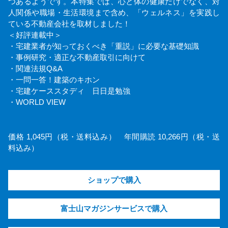
つあるようです。本特集では、心と体の健康だけでなく、対
人関係や職場・生活環境まで含め、「ウェルネス」を実践し
ている不動産会社を取材しました！
＜好評連載中＞
・宅建業者が知っておくべき「重説」に必要な基礎知識
・事例研究・適正な不動産取引に向けて
・関連法規Q&A
・一問一答！建築のキホン
・宅建ケーススタディ 日日是勉強
・WORLD VIEW
価格 1,045円（税・送料込み） 年間購読 10,266円（税・送
料込み）
ショップで購入
富士山マガジンサービスで購入