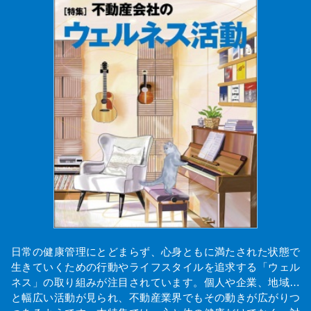
日常の健康管理にとどまらず、心身ともに満たされた状態で
生きていくための行動やライフスタイルを追求する「ウェル
ネス」の取り組みが注目されています。個人や企業、地域…
と幅広い活動が見られ、不動産業界でもその動きが広がりつ