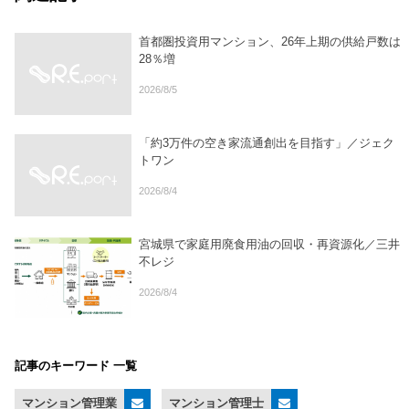
首都圏投資用マンション、26年上期の供給戸数は
28％増
2026/8/5
「約3万件の空き家流通創出を目指す」／ジェク
トワン
2026/8/4
宮城県で家庭用廃食用油の回収・再資源化／三井
不レジ
2026/8/4
記事のキーワード 一覧
マンション管理業
マンション管理士