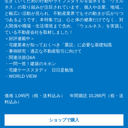
生きていくための行動やライフスタイルを追求する「ウェル
ネス」の取り組みが注目されています。個人や企業、地域…
と幅広い活動が見られ、不動産業界でもその動きが広がりつ
つあるようです。本特集では、心と体の健康だけでなく、対
人関係や職場・生活環境まで含め、「ウェルネス」を実践し
ている不動産会社を取材しました！
＜好評連載中＞
・宅建業者が知っておくべき「重説」に必要な基礎知識
・事例研究・適正な不動産取引に向けて
・関連法規Q&A
・一問一答！建築のキホン
・宅建ケーススタディ 日日是勉強
・WORLD VIEW
価格 1,045円（税・送料込み） 年間購読 10,266円（税・送
料込み）
ショップで購入