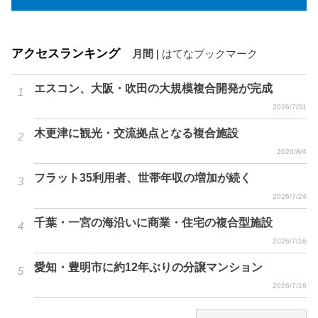
アクセスランキング
月間
|
はてなブックマーク
エスコン、大阪・吹田の大規模複合開発が完成
2026/7/31
木更津に観光・交流拠点となる複合施設
2026/8/4
フラット35利用者、世帯年収の増加が続く
2026/7/24
千葉・一宮の海沿いに商業・住宅の複合型施設
2026/7/16
愛知・豊明市に約12年ぶりの分譲マンション
2026/7/16