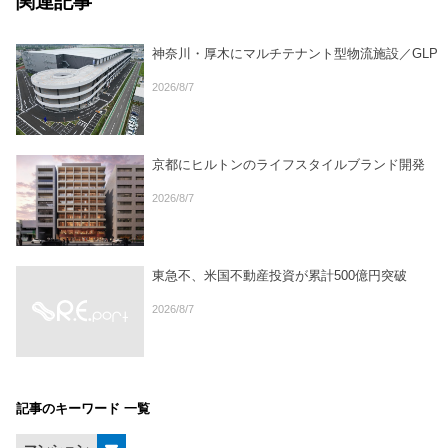
関連記事
神奈川・厚木にマルチテナント型物流施設／GLP
2026/8/7
京都にヒルトンのライフスタイルブランド開発
2026/8/7
東急不、米国不動産投資が累計500億円突破
2026/8/7
記事のキーワード 一覧