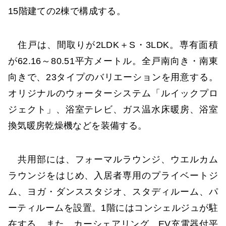
15階建ての2棟で構成する。
住戸は、間取りが2LDK＋S・3LDK。専有面積
が62.16～80.51平方メートル。全戸南向き・南東
向きで、23タイプのバリエーションを用意する。
オリジナルのウォーターシステム「ルイックプロ
ジェクト」、浴室テレビ、ガス温水床暖房、浴室
換気暖房乾燥機などを装備する。
共用部には、フォーマルラウンジ、ウエルカム
ラウンジをはじめ、入居者専用のプライベートジ
ム、ヨガ・ダンススタジオ、スタディルーム、パ
ーティルームを設置。1階にはコンシェルジュが駐
在する。また、カーシェアリング、EV充電器付平