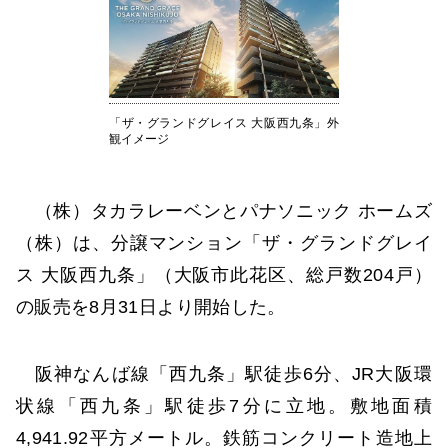
「ザ・グランドグレイス 大阪西九条」外
観イメージ
（株）タカラレーベンとパナソニック ホームズ
（株）は、分譲マンション「ザ・グランドグレイ
ス 大阪西九条」（大阪市此花区、総戸数204戸）
の販売を8月31日より開始した。
阪神なんば線「西九条」駅徒歩6分、JR大阪環
状線「西九条」駅徒歩7分に立地。敷地面積
4,941.92平方メートル。鉄筋コンクリート造地上