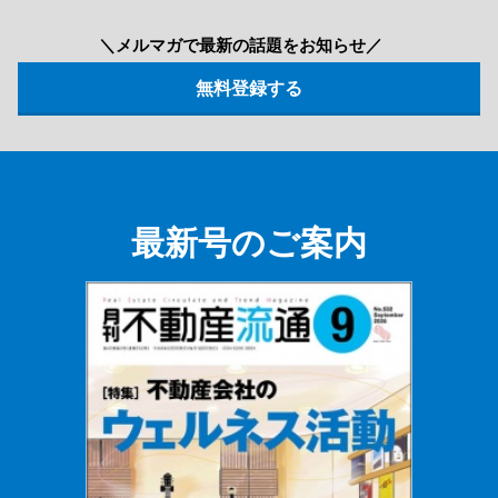
＼メルマガで最新の話題をお知らせ／
最新号のご案内