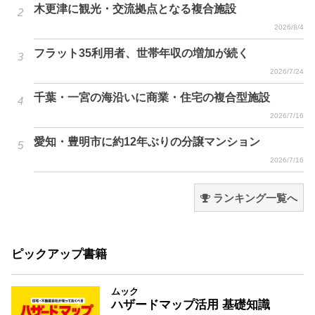
木更津に観光・交流拠点となる複合施設
2026/8/4
フラット35利用者、世帯年収の増加が続く
2026/7/24
千葉・一宮の海沿いに商業・住宅の複合型施設
2026/7/16
愛知・豊明市に約12年ぶりの分譲マンション
2026/7/16
ランキング一覧へ
ピックアップ書籍
ムック
ハザードマップ活用 基礎知識