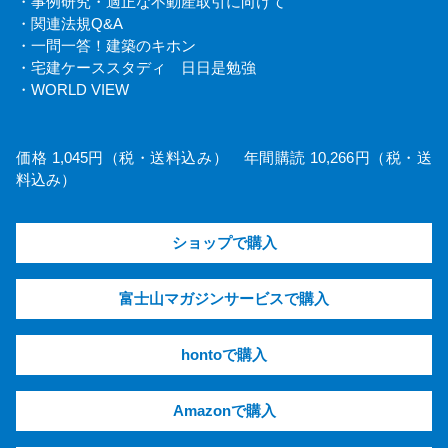
・事例研究・適正な不動産取引に向けて
・関連法規Q&A
・一問一答！建築のキホン
・宅建ケーススタディ 日日是勉強
・WORLD VIEW
価格 1,045円（税・送料込み） 年間購読 10,266円（税・送
料込み）
ショップで購入
富士山マガジンサービスで購入
hontoで購入
Amazonで購入