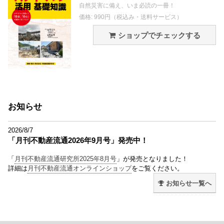
自然災害に備え、いま必読の一冊！
価格: 990円（税込み・送料サービス）
ショップでチェックする
お知らせ
2026/8/7
「月刊不動産流通2026年9月号」発売中！
「
月刊不動産流通研究所2025年8月号
」が発売となりました！
詳細は
月刊不動産流通オンラインショップ
をご覧ください。
お知らせ一覧へ