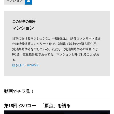
マンション
この記事の用語
マンション
日本におけるマンションは、一般的には、鉄骨コンクリート造ま
たは鉄骨鉄筋コンクリート造で、3階建て以上の分譲共同住宅・
賃貸共同住宅を指している。ただし、賃貸共同住宅の場合には
PC造・重量鉄骨造であっても、マンションと呼ばれることがあ
る。
続きはR.E.wordsへ
動画でチラ見！
第18回 ジバコー 「原点」を語る