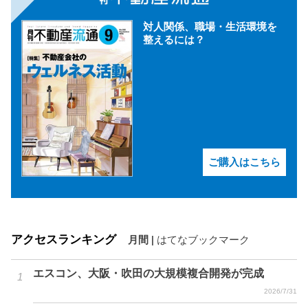
対人関係、職場・生活環境を
整えるには？
ご購入はこちら
アクセスランキング
月間
|
はてなブックマーク
エスコン、大阪・吹田の大規模複合開発が完成
2026/7/31