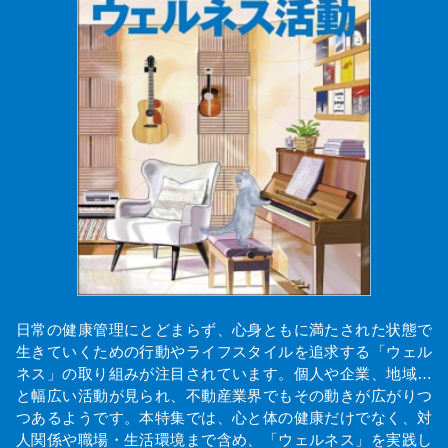
日常の健康管理にとどまらず、心身ともに満たされた状態で
生きていくための行動やライフスタイルを追求する「ウェル
ネス」の取り組みが注目されています。個人や企業、地域…
と幅広い活動が見られ、不動産業界でもその動きが広がりつ
つあるようです。本特集では、心と体の健康だけでなく、対
人関係や職場・生活環境まで含め、「ウェルネス」を実践し