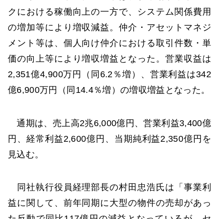
クにおける稼働向上の一方で、システム関係費用
の増加等により増収減益。仲介・アセットマネジ
メント等は、個人向け仲介における取引件数・単
価の向上等により増収増益となった。営業収益は
2,351億4,900万円（同6.2％増）、営業利益は342
億6,900万円（同14.4％増）の増収増益となった。
通期は、売上高2兆6,000億円、営業利益3,400億
円、経常利益2,600億円、当期純利益2,350億円を
見込む。
同社執行役員経理部長の村田忠浩氏は「事業利
益に関して、前年同期に大型の物件の売却があっ
た反動で同比117億円の減益となっているが、セ