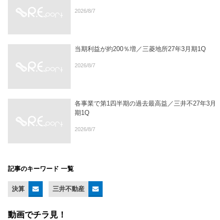
2026/8/7
当期利益が約200％増／三菱地所27年3月期1Q
2026/8/7
各事業で第1四半期の過去最高益／三井不27年3月
期1Q
2026/8/7
記事のキーワード 一覧
決算
三井不動産
動画でチラ見！