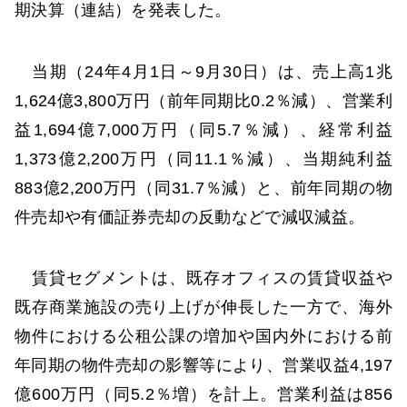
期決算（連結）を発表した。
当期（24年4月1日～9月30日）は、売上高1兆
1,624億3,800万円（前年同期比0.2％減）、営業利
益1,694億7,000万円（同5.7％減）、経常利益
1,373億2,200万円（同11.1％減）、当期純利益
883億2,200万円（同31.7％減）と、前年同期の物
件売却や有価証券売却の反動などで減収減益。
賃貸セグメントは、既存オフィスの賃貸収益や
既存商業施設の売り上げが伸長した一方で、海外
物件における公租公課の増加や国内外における前
年同期の物件売却の影響等により、営業収益4,197
億600万円（同5.2％増）を計上。営業利益は856