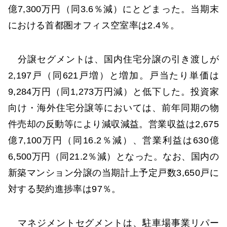
億7,300万円（同3.6％減）にとどまった。当期末
における首都圏オフィス空室率は2.4％。
分譲セグメントは、国内住宅分譲の引き渡しが
2,197戸（同621戸増）と増加。戸当たり単価は
9,284万円（同1,273万円減）と低下した。投資家
向け・海外住宅分譲等においては、前年同期の物
件売却の反動等により減収減益。営業収益は2,675
億7,100万円（同16.2％減）、営業利益は630億
6,500万円（同21.2％減）となった。なお、国内の
新築マンション分譲の当期計上予定戸数3,650戸に
対する契約進捗率は97％。
マネジメントセグメントは、駐車場事業リパー