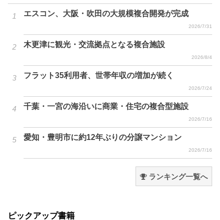
エスコン、大阪・吹田の大規模複合開発が完成
2026/7/31
木更津に観光・交流拠点となる複合施設
2026/8/4
フラット35利用者、世帯年収の増加が続く
2026/7/24
千葉・一宮の海沿いに商業・住宅の複合型施設
2026/7/16
愛知・豊明市に約12年ぶりの分譲マンション
2026/7/16
ランキング一覧へ
ピックアップ書籍