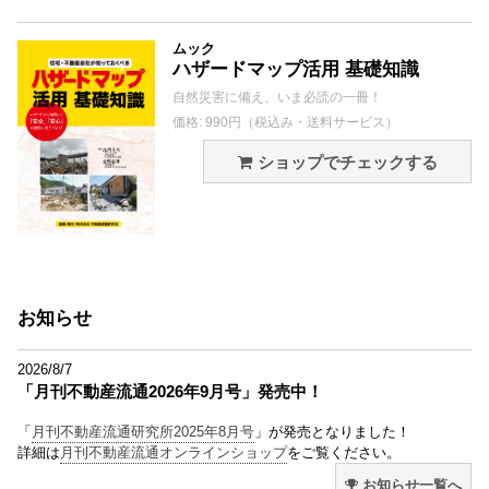
ムック
ハザードマップ活用 基礎知識
自然災害に備え、いま必読の一冊！
価格: 990円（税込み・送料サービス）
ショップでチェックする
お知らせ
2026/8/7
「月刊不動産流通2026年9月号」発売中！
「
月刊不動産流通研究所2025年8月号
」が発売となりました！
詳細は
月刊不動産流通オンラインショップ
をご覧ください。
お知らせ一覧へ