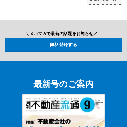
＼メルマガで最新の話題をお知らせ／
最新号のご案内