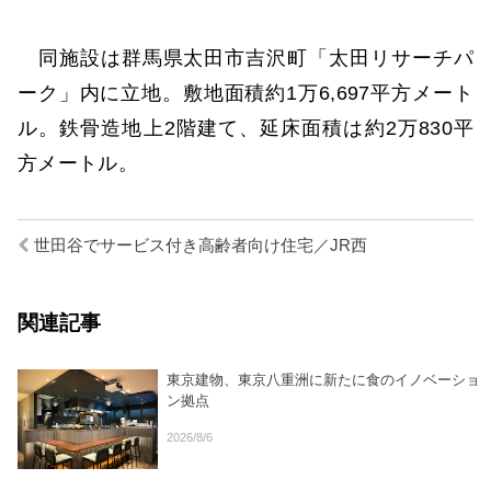
同施設は群馬県太田市吉沢町「太田リサーチパ
ーク」内に立地。敷地面積約1万6,697平方メート
ル。鉄骨造地上2階建て、延床面積は約2万830平
方メートル。
世田谷でサービス付き高齢者向け住宅／JR西
関連記事
東京建物、東京八重洲に新たに食のイノベーショ
ン拠点
2026/8/6