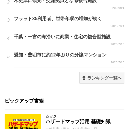
木更津に観光・交流拠点となる複合施設
2026/8/4
フラット35利用者、世帯年収の増加が続く
2026/7/24
千葉・一宮の海沿いに商業・住宅の複合型施設
2026/7/16
愛知・豊明市に約12年ぶりの分譲マンション
2026/7/16
ランキング一覧へ
ピックアップ書籍
ムック
ハザードマップ活用 基礎知識
自然災害に備え、いま必読の一冊！