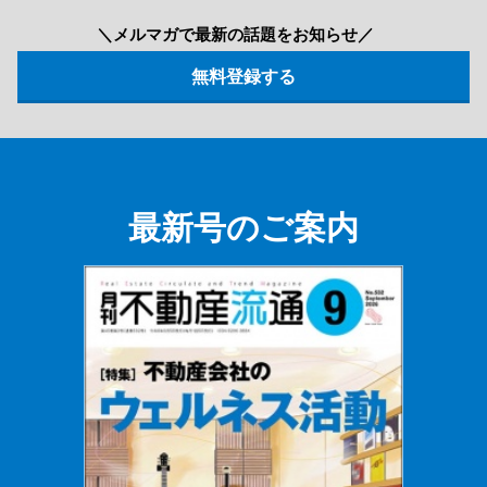
＼メルマガで最新の話題をお知らせ／
最新号のご案内