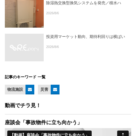
除湿熱交換型換気システムを発売／積水ハ
2026/8/6
投資用マーケット動向、期待利回りは横ばい
2026/8/6
記事のキーワード 一覧
物流施設
災害
動画でチラ見！
座談会「事故物件に立ち向かう」