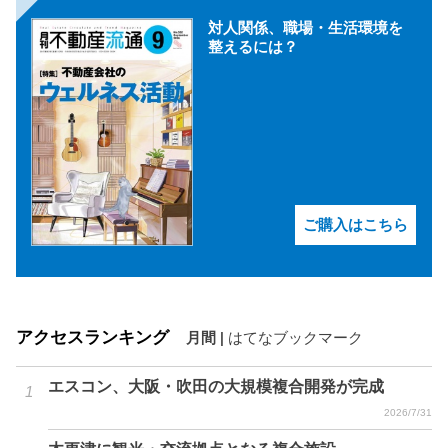
対人関係、職場・生活環境を
整えるには？
ご購入はこちら
アクセスランキング
月間
|
はてなブックマーク
エスコン、大阪・吹田の大規模複合開発が完成
2026/7/31