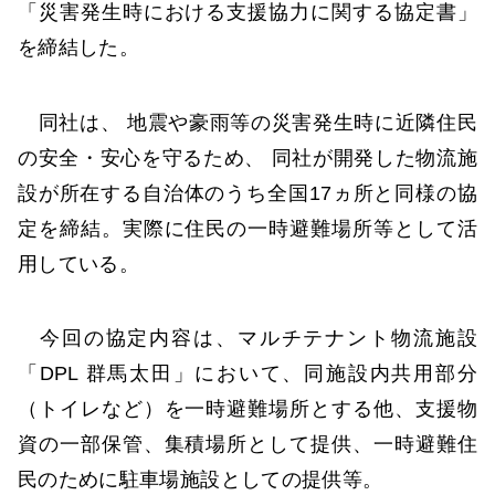
「災害発生時における支援協力に関する協定書」
を締結した。
同社は、 地震や豪雨等の災害発生時に近隣住民
の安全・安心を守るため、 同社が開発した物流施
設が所在する自治体のうち全国17ヵ所と同様の協
定を締結。実際に住民の一時避難場所等として活
用している。
今回の協定内容は、マルチテナント物流施設
「DPL 群馬太田」において、同施設内共用部分
（トイレなど）を一時避難場所とする他、支援物
資の一部保管、集積場所として提供、一時避難住
民のために駐車場施設としての提供等。