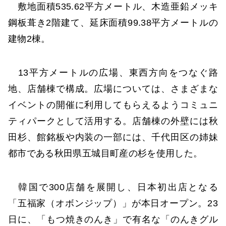
敷地面積535.62平方メートル、木造亜鉛メッキ
鋼板葺き2階建て、延床面積99.38平方メートルの
建物2棟。
13平方メートルの広場、東西方向をつなぐ路
地、店舗棟で構成。広場については、さまざまな
イベントの開催に利用してもらえるようコミュニ
ティパークとして活用する。店舗棟の外壁には秋
田杉、館銘板や内装の一部には、千代田区の姉妹
都市である秋田県五城目町産の杉を使用した。
韓国で300店舗を展開し、日本初出店となる
「五福家（オボンジップ）」が本日オープン。23
日に、「もつ焼きのんき」で有名な「のんきグル