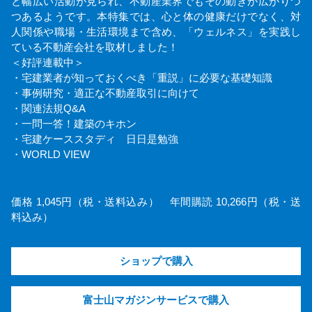
と幅広い活動が見られ、不動産業界でもその動きが広がりつ
つあるようです。本特集では、心と体の健康だけでなく、対
人関係や職場・生活環境まで含め、「ウェルネス」を実践し
ている不動産会社を取材しました！
＜好評連載中＞
・宅建業者が知っておくべき「重説」に必要な基礎知識
・事例研究・適正な不動産取引に向けて
・関連法規Q&A
・一問一答！建築のキホン
・宅建ケーススタディ 日日是勉強
・WORLD VIEW
価格 1,045円（税・送料込み） 年間購読 10,266円（税・送
料込み）
ショップで購入
富士山マガジンサービスで購入