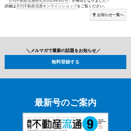
「
月刊不動産流通研究所2025年8月号
」が発売となりました！
詳細は
月刊不動産流通オンラインショップ
をご覧ください。
お知らせ一覧へ
＼メルマガで最新の話題をお知らせ／
最新号のご案内