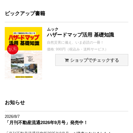
ピックアップ書籍
ムック
ハザードマップ活用 基礎知識
自然災害に備え、いま必読の一冊！
価格: 990円（税込み・送料サービス）
ショップでチェックする
お知らせ
2026/8/7
「月刊不動産流通2026年9月号」発売中！