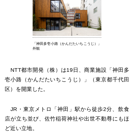
「神田多壱小路（かんだたいちこうじ）」
外観
NTT都市開発（株）は19日、商業施設「神田多
壱小路（かんだたいちこうじ）」（東京都千代田
区）を開業した。
JR・東京メトロ「神田」駅から徒歩2分、飲食
店が立ち並び、佐竹稲荷神社や出世不動尊にもほ
ど近い立地。