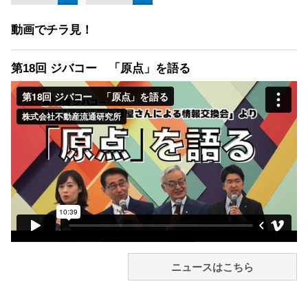
動画でチラ見！
第18回 ジバコー 「原点」を語る
ニュースはこちら