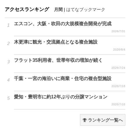
アクセスランキング
月間
|
はてなブックマーク
エスコン、大阪・吹田の大規模複合開発が完成
2026/7/31
木更津に観光・交流拠点となる複合施設
2026/8/4
フラット35利用者、世帯年収の増加が続く
2026/7/24
千葉・一宮の海沿いに商業・住宅の複合型施設
2026/7/16
愛知・豊明市に約12年ぶりの分譲マンション
2026/7/16
ランキング一覧へ