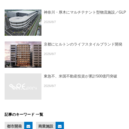
神奈川・厚木にマルチテナント型物流施設／GLP
2026/8/7
京都にヒルトンのライフスタイルブランド開発
2026/8/7
東急不、米国不動産投資が累計500億円突破
2026/8/7
記事のキーワード 一覧
都市開発
商業施設