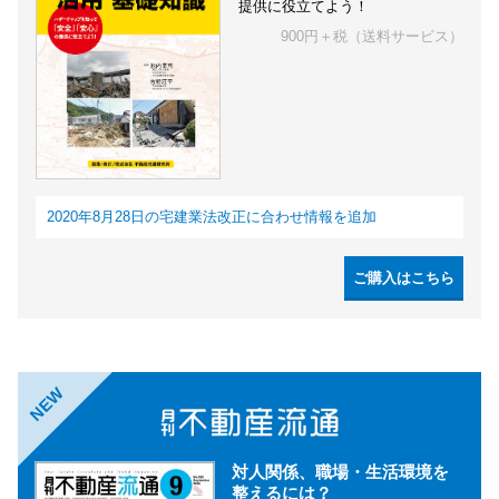
提供に役立てよう！
900円＋税（送料サービス）
2020年8月28日の宅建業法改正に合わせ情報を追加
ご購入はこちら
NEW
対人関係、職場・生活環境を
整えるには？