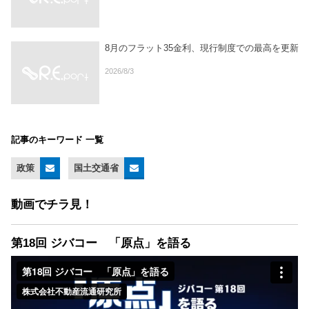
8月のフラット35金利、現行制度での最高を更新
2026/8/3
記事のキーワード 一覧
政策
国土交通省
動画でチラ見！
第18回 ジバコー 「原点」を語る