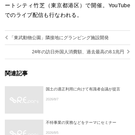
ートシティ竹芝（東京都港区）で開催。YouTube
でのライブ配信も行なわれる。
「東武動物公園」隣接地にグランピング施設開発
24年の訪日外国人消費額、過去最高の8.1兆円
関連記事
国土の適正利用に向けて有識者会議が提言
2026/8/7
不特事業の実務などをテーマにセミナー
2026/8/5