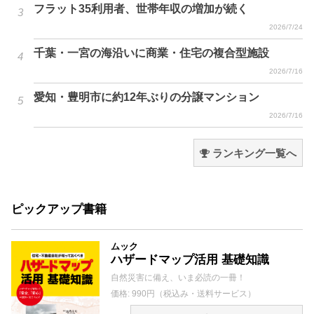
フラット35利用者、世帯年収の増加が続く
2026/7/24
千葉・一宮の海沿いに商業・住宅の複合型施設
2026/7/16
愛知・豊明市に約12年ぶりの分譲マンション
2026/7/16
ランキング一覧へ
ピックアップ書籍
ムック
ハザードマップ活用 基礎知識
自然災害に備え、いま必読の一冊！
価格: 990円（税込み・送料サービス）