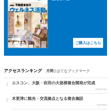
ご購入はこちら
アクセスランキング
月間
|
はてなブックマーク
エスコン、大阪・吹田の大規模複合開発が完成
2026/7/31
木更津に観光・交流拠点となる複合施設
2026/8/4