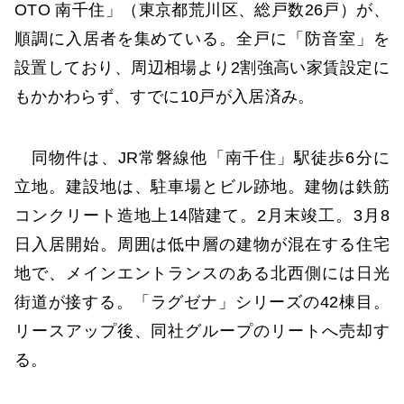
OTO 南千住」（東京都荒川区、総戸数26戸）が、
順調に入居者を集めている。全戸に「防音室」を
設置しており、周辺相場より2割強高い家賃設定に
もかかわらず、すでに10戸が入居済み。
同物件は、JR常磐線他「南千住」駅徒歩6分に
立地。建設地は、駐車場とビル跡地。建物は鉄筋
コンクリート造地上14階建て。2月末竣工。3月8
日入居開始。周囲は低中層の建物が混在する住宅
地で、メインエントランスのある北西側には日光
街道が接する。「ラグゼナ」シリーズの42棟目。
リースアップ後、同社グループのリートへ売却す
る。