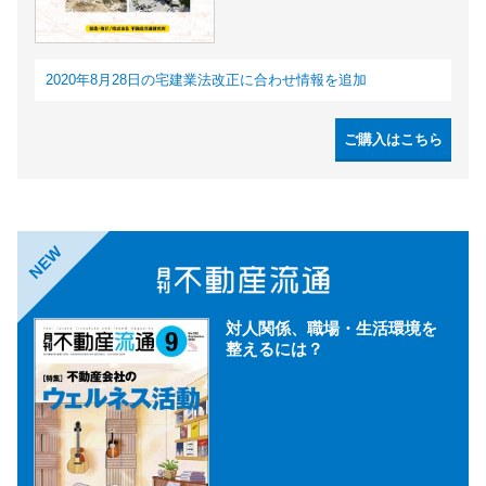
2020年8月28日の宅建業法改正に合わせ情報を追加
ご購入はこちら
NEW
対人関係、職場・生活環境を
整えるには？