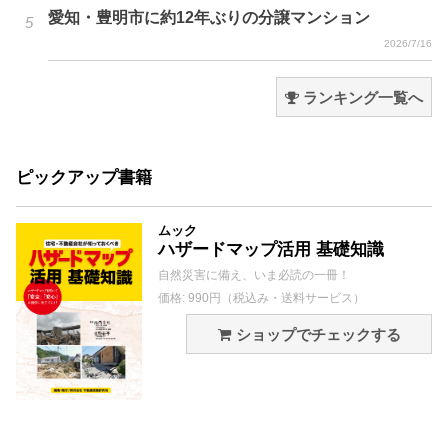
愛知・豊明市に約12年ぶりの分譲マンション
2026/7/16
ランキング一覧へ
ピックアップ書籍
ムック
ハザードマップ活用 基礎知識
自然災害に備え、いま必読の一冊！
価格: 990円（税込み・送料サービス）
ショップでチェックする