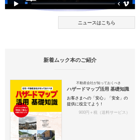
ニュースはこちら
新着ムック本のご紹介
不動産会社が知っておくべき
ハザードマップ活用 基礎知識
お客さまへの「安心」「安全」の
提供に役立てよう！
900円＋税（送料サービス）