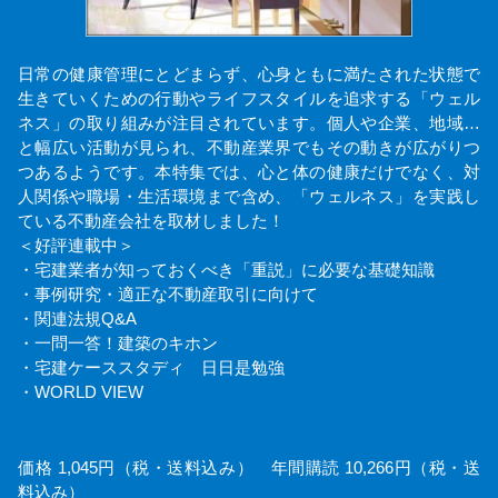
日常の健康管理にとどまらず、心身ともに満たされた状態で
生きていくための行動やライフスタイルを追求する「ウェル
ネス」の取り組みが注目されています。個人や企業、地域…
と幅広い活動が見られ、不動産業界でもその動きが広がりつ
つあるようです。本特集では、心と体の健康だけでなく、対
人関係や職場・生活環境まで含め、「ウェルネス」を実践し
ている不動産会社を取材しました！
＜好評連載中＞
・宅建業者が知っておくべき「重説」に必要な基礎知識
・事例研究・適正な不動産取引に向けて
・関連法規Q&A
・一問一答！建築のキホン
・宅建ケーススタディ 日日是勉強
・WORLD VIEW
価格 1,045円（税・送料込み） 年間購読 10,266円（税・送
料込み）