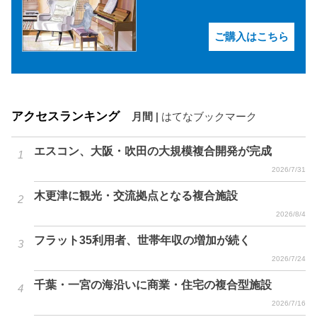
ご購入はこちら
アクセスランキング
月間
|
はてなブックマーク
エスコン、大阪・吹田の大規模複合開発が完成
2026/7/31
木更津に観光・交流拠点となる複合施設
2026/8/4
フラット35利用者、世帯年収の増加が続く
2026/7/24
千葉・一宮の海沿いに商業・住宅の複合型施設
2026/7/16