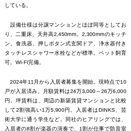
している。
設備仕様は分譲マンションとほぼ同等としてお
り、二重床、天井高2,450mm。2,300mmのキッチ
ン、食洗器、押しボタン式玄関ドア、浄水器付き
タッチレスシャワー水栓などが標準。ペット飼育
可。Wi-Fi完備。
2024年11月から入居者募集を開始。現時点で10
戸が入居済み。月額賃料は24万3,000～26万6,000
円。坪賃料は、周辺の新築賃貸マンションと比較
して2割強高い1万5,900円。入居者はDINKS、芸
術大学に通う学生など。同社のヒアリングでは、
入居者の8割が楽器の演奏で、1割が仕事で防音室