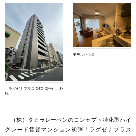
モデルハウス
「ラグゼナプラス OTO 南千住」外
観
（株）タカラレーベンのコンセプト特化型ハイ
グレード賃貸マンション初弾「ラグゼナプラス