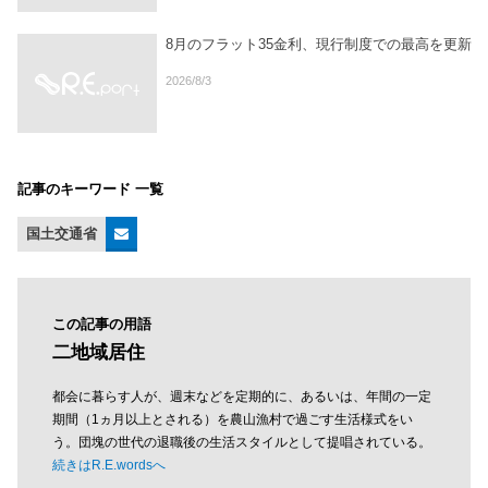
8月のフラット35金利、現行制度での最高を更新
2026/8/3
記事のキーワード 一覧
国土交通省
この記事の用語
二地域居住
都会に暮らす人が、週末などを定期的に、あるいは、年間の一定
期間（1ヵ月以上とされる）を農山漁村で過ごす生活様式をい
う。団塊の世代の退職後の生活スタイルとして提唱されている。
続きはR.E.wordsへ