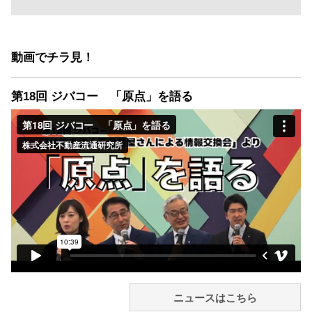
動画でチラ見！
第18回 ジバコー 「原点」を語る
ニュースはこちら