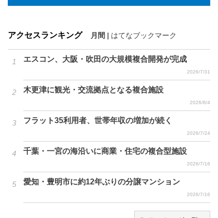
アクセスランキング
月間
|
はてなブックマーク
エスコン、大阪・吹田の大規模複合開発が完成
2026/7/31
木更津に観光・交流拠点となる複合施設
2026/8/4
フラット35利用者、世帯年収の増加が続く
2026/7/24
千葉・一宮の海沿いに商業・住宅の複合型施設
2026/7/16
愛知・豊明市に約12年ぶりの分譲マンション
2026/7/16