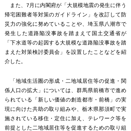
また、7月に内閣府が「大規模地震の発生に伴う
帰宅困難者等対策のガイドライン」を改訂して防
災力の強化に努めていることや、埼玉県八潮市で
発生した道路陥没事故を踏まえて国土交通省が
「下水道等の起因する大規模な道路陥没事故を踏
まえた対策検討委員会」を設置したことなどを紹
介した。
「地域生活圏の形成・二地域居住等の促進・関
係人口の拡大」については、群馬県前橋市で進め
られている「新しい価値の創造都市・前橋」の実
現に向けた共助の取り組みや、栃木県那須町で実
施されている移住・定住に加え、テレワーク等を
前提とした二地域居住等を促進するための取り組