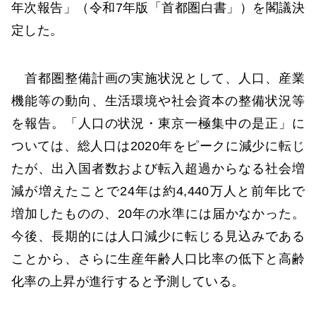
年次報告」（令和7年版「首都圏白書」）を閣議決
定した。
首都圏整備計画の実施状況として、人口、産業
機能等の動向、生活環境や社会資本の整備状況等
を報告。「人口の状況・東京一極集中の是正」に
ついては、総人口は2020年をピークに減少に転じ
たが、出入国者数および転入超過からなる社会増
減が増えたことで24年は約4,440万人と前年比で
増加したものの、20年の水準には届かなかった。
今後、長期的には人口減少に転じる見込みである
ことから、さらに生産年齢人口比率の低下と高齢
化率の上昇が進行すると予測している。