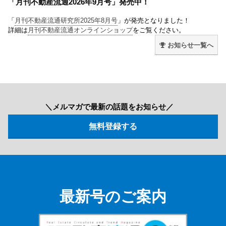
「月刊不動産流通2026年9月号」発売中！
「
月刊不動産流通研究所2025年8月号
」が発売となりました！
詳細は
月刊不動産流通オンラインショップ
をご覧ください。
お知らせ一覧へ
＼メルマガで最新の話題をお知らせ／
最新号のご案内