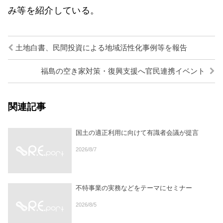
み等を紹介している。
土地白書、民間投資による地域活性化事例等を報告
福島の空き家対策・復興支援へ官民連携イベント
関連記事
国土の適正利用に向けて有識者会議が提言
2026/8/7
不特事業の実務などをテーマにセミナー
2026/8/5