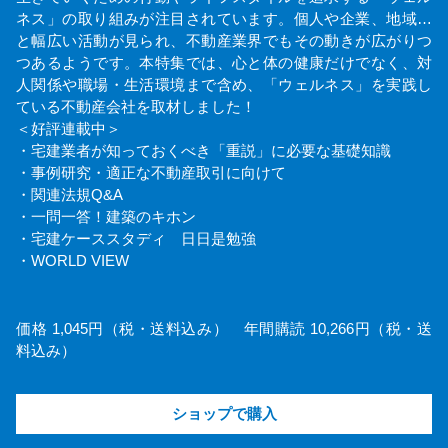
ネス」の取り組みが注目されています。個人や企業、地域…
と幅広い活動が見られ、不動産業界でもその動きが広がりつ
つあるようです。本特集では、心と体の健康だけでなく、対
人関係や職場・生活環境まで含め、「ウェルネス」を実践し
ている不動産会社を取材しました！
＜好評連載中＞
・宅建業者が知っておくべき「重説」に必要な基礎知識
・事例研究・適正な不動産取引に向けて
・関連法規Q&A
・一問一答！建築のキホン
・宅建ケーススタディ 日日是勉強
・WORLD VIEW
価格 1,045円（税・送料込み） 年間購読 10,266円（税・送
料込み）
ショップで購入