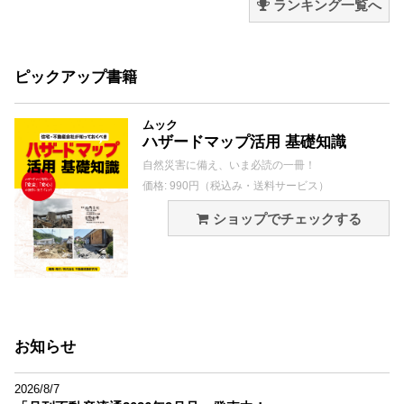
ランキング一覧へ
ピックアップ書籍
ムック
ハザードマップ活用 基礎知識
自然災害に備え、いま必読の一冊！
価格: 990円（税込み・送料サービス）
ショップでチェックする
お知らせ
2026/8/7