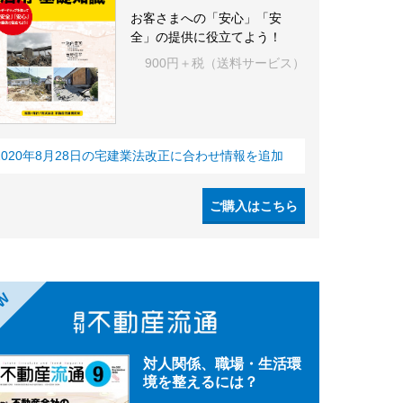
お客さまへの「安心」「安
全」の提供に役立てよう！
900円＋税（送料サービス）
2020年8月28日の宅建業法改正に合わせ情報を追加
ご購入はこちら
EW
対人関係、職場・生活環
境を整えるには？