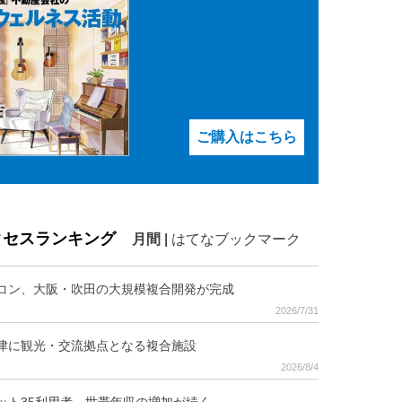
ご購入はこちら
クセスランキング
月間
|
はてなブックマーク
コン、大阪・吹田の大規模複合開発が完成
2026/7/31
津に観光・交流拠点となる複合施設
2026/8/4