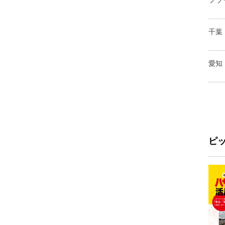
フラ
千葉
愛知
ピ