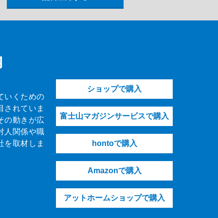
内
ショップで購入
ていくための
目されていま
富士山マガジンサービスで購入
その動きが広
対人関係や職
社を取材しま
hontoで購入
Amazonで購入
アットホームショップで購入