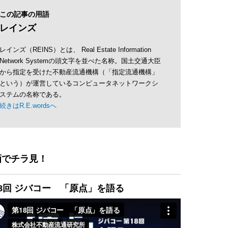
この記事の用語
レインズ
レインズ（REINS）とは、 Real Estate Information
Network Systemの頭文字を並べた名称。国土交通大臣
から指定を受けた不動産流通機構（「指定流通機構」
という）が運営しているコンピュータネットワークシ
ステムの名称である。
続きはR.E.wordsへ
画でチラ見！
8回 ジバコー 「原点」を語る