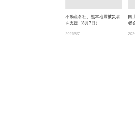
不動産各社、熊本地震被災者
国
を支援（8月7日）
者
2026/8/7
202