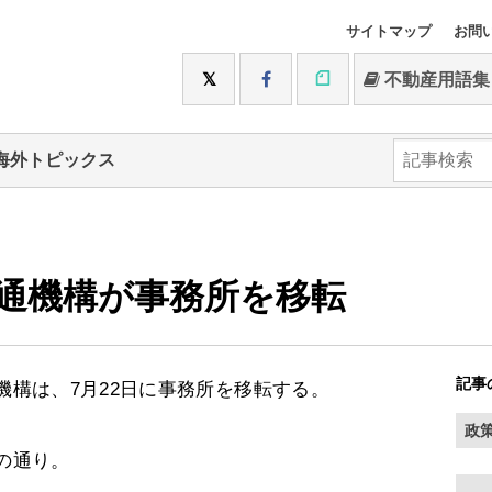
サイトマップ
お問
不動産用語集
海外トピックス
通機構が事務所を移転
記事
構は、7月22日に事務所を移転する。
政
の通り。