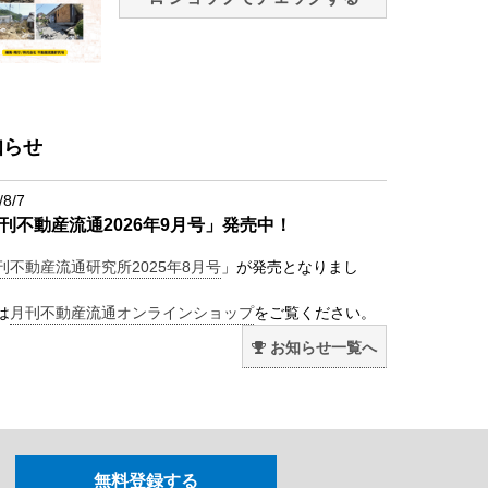
知らせ
/8/7
刊不動産流通2026年9月号」発売中！
刊不動産流通研究所2025年8月号
」が発売となりまし
は
月刊不動産流通オンラインショップ
をご覧ください。
お知らせ一覧へ