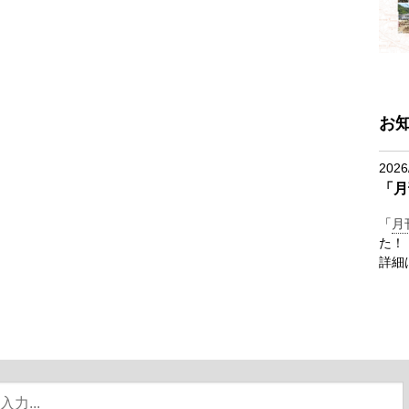
お
2026
「月
「
月
た！
詳細