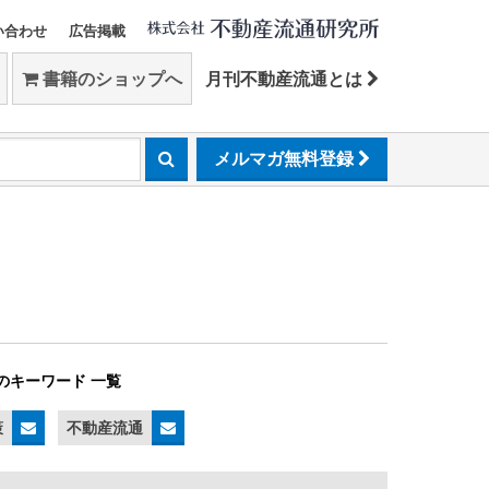
い合わせ
広告掲載
書籍のショップへ
月刊不動産流通とは
メルマガ無料登録
のキーワード 一覧
策
不動産流通