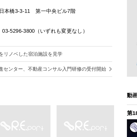
日本橋3-3-11 第一中央ビル7階
X：03-5296-3800（いずれも変更なし）
をリノベした宿泊施設を見学
進センター、不動産コンサル入門研修の受付開始
動
第1