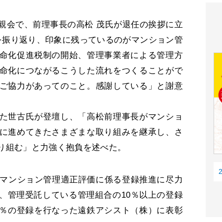
会で、前理事長の高松 茂氏が退任の挨拶に立
を振り返り、印象に残っているのがマンション管
命化促進税制の開始、管理事業者による管理方
命化につながるこうした流れをつくることがで
ご協力があってのこと。感謝している」と謝意
た世古氏が登壇し、「高松前理事長がマンショ
に進めてきたさまざまな取り組みを継承し、さ
り組む」と力強く抱負を述べた。
マンション管理適正評価に係る登録推進に尽力
、管理受託している管理組合の10％以上の登録
.8％の登録を行なった遠鉄アシスト（株）に表彰