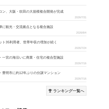
コン、大阪・吹田の大規模複合開発が完成
2026/7/31
津に観光・交流拠点となる複合施設
2026/8/4
ット35利用者、世帯年収の増加が続く
2026/7/24
・一宮の海沿いに商業・住宅の複合型施設
2026/7/16
・豊明市に約12年ぶりの分譲マンション
2026/7/16
ランキング一覧へ