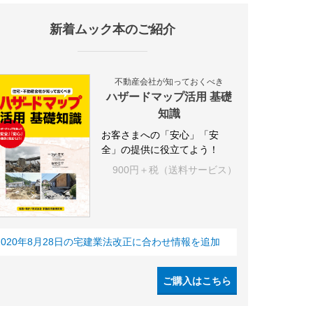
新着ムック本のご紹介
不動産会社が知っておくべき
ハザードマップ活用 基礎
知識
お客さまへの「安心」「安
全」の提供に役立てよう！
900円＋税（送料サービス）
2020年8月28日の宅建業法改正に合わせ情報を追加
ご購入はこちら