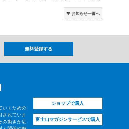
。
お知らせ一覧へ
内
ショップで購入
ていくための
目されていま
富士山マガジンサービスで購入
その動きが広
対人関係や職