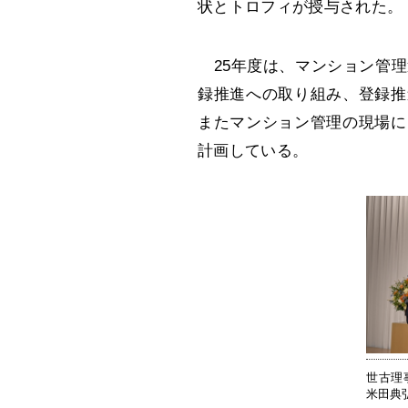
状とトロフィが授与された。
25年度は、マンション管理
録推進への取り組み、登録推
またマンション管理の現場に
計画している。
世古理
米田典