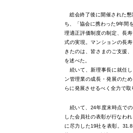
総会終了後に開催された懇親
ち、「協会に携わった9年間
理適正評価制度の制定、長寿
式の実現。マンションの長寿
きたのは、皆さまのご支援、
を述べた。
続いて、新理事長に就任し
ン管理業の成長・発展のため
らに発展させるべく全力で取
続いて、24年度末時点での
した会員社の表彰が行なわれ
に尽力した19社を表彰。31