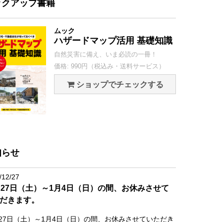
ックアップ書籍
ムック
ハザードマップ活用 基礎知識
自然災害に備え、いま必読の一冊！
価格: 990円（税込み・送料サービス）
ショップでチェックする
知らせ
/12/27
月27日（土）～1月4日（日）の間、お休みさせて
だきます。
月27日（土）～1月4日（日）の間、お休みさせていただき