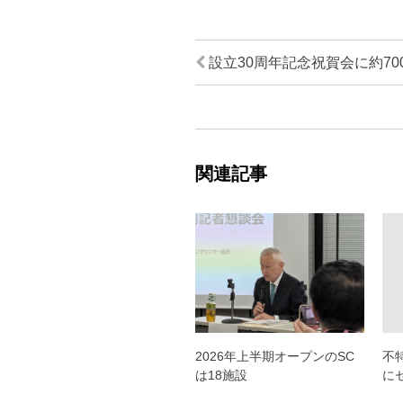
設立30周年記念祝賀会に約70
関連記事
2026年上半期オープンのSC
不
は18施設
に