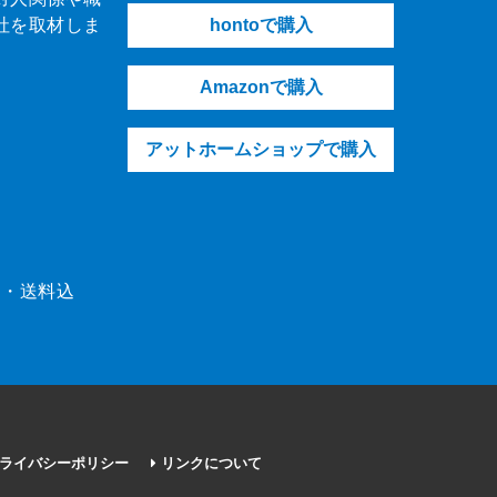
社を取材しま
hontoで購入
Amazonで購入
アットホームショップで購入
（税・送料込
ライバシーポリシー
リンクについて