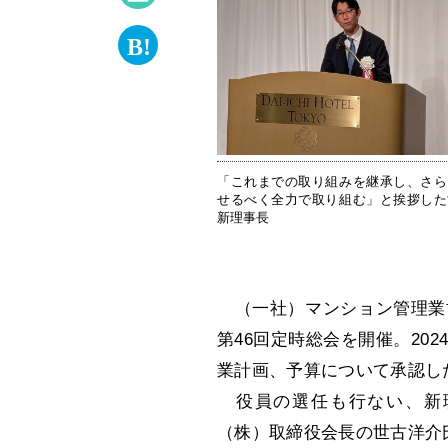
「これまでの取り組みを継承し、さら
せるべく全力で取り組む」と挨拶した
新理事長
（一社）マンション管理業協
第46回定時総会を開催。20
業計画、予算について承認し
役員の選任も行ない、新
（株）取締役会長の世古洋介