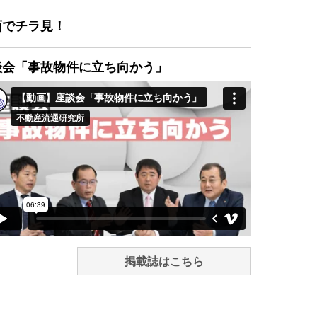
画でチラ見！
談会「事故物件に立ち向かう」
掲載誌はこちら