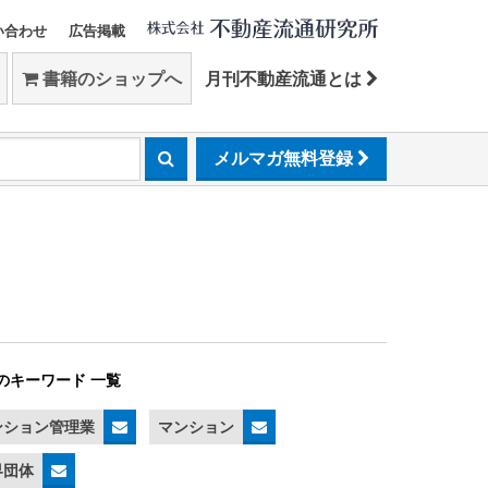
い合わせ
広告掲載
書籍のショップへ
月刊不動産流通とは
メルマガ無料登録
のキーワード 一覧
ンション管理業
マンション
界団体