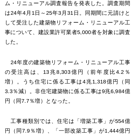
ム・リニューアル調査報告を発表した。調査期間
は24年4月1日～25年3月31日。同期間に元請けと
して受注した建築物リフォーム・リニューアル工
事について、建設業許可業者5,000者を対象に調査
した。
24年度の建築物リフォーム・リニューアル工事
の受注高は、13兆8,303億円（前年度比4.2％
増）。うち住宅に係る工事は4兆1,318億円（同
3.3％減）。非住宅建築物に係る工事は9兆6,984億
円（同7.7％増）となった。
工事種類別では、住宅は「増築工事」が554億
円（同7.9％増）、「一部改築工事」が1,444億円