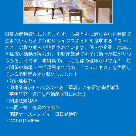
日常の健康管理にとどまらず、心身ともに満たされた状態で
生きていくための行動やライフスタイルを追求する「ウェル
ネス」の取り組みが注目されています。個人や企業、地域…
と幅広い活動が見られ、不動産業界でもその動きが広がりつ
つあるようです。本特集では、心と体の健康だけでなく、対
人関係や職場・生活環境まで含め、「ウェルネス」を実践し
ている不動産会社を取材しました！
＜好評連載中＞
・宅建業者が知っておくべき「重説」に必要な基礎知識
・事例研究・適正な不動産取引に向けて
・関連法規Q&A
・一問一答！建築のキホン
・宅建ケーススタディ 日日是勉強
・WORLD VIEW