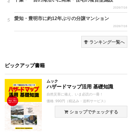
2026/7/16
愛知・豊明市に約12年ぶりの分譲マンション
2026/7/16
ランキング一覧へ
ピックアップ書籍
ムック
ハザードマップ活用 基礎知識
自然災害に備え、いま必読の一冊！
価格: 990円（税込み・送料サービス）
ショップでチェックする