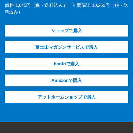
価格 1,045円（税・送料込み） 年間購読 10,266円（税・送
料込み）
ショップで購入
富士山マガジンサービスで購入
hontoで購入
Amazonで購入
アットホームショップで購入