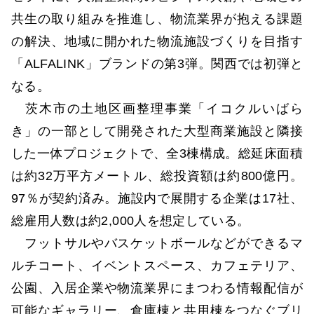
共生の取り組みを推進し、物流業界が抱える課題
の解決、地域に開かれた物流施設づくりを目指す
「ALFALINK」ブランドの第3弾。関西では初弾と
なる。
茨木市の土地区画整理事業「イコクルいばら
き」の一部として開発された大型商業施設と隣接
した一体プロジェクトで、全3棟構成。総延床面積
は約32万平方メートル、総投資額は約800億円。
97％が契約済み。施設内で展開する企業は17社、
総雇用人数は約2,000人を想定している。
フットサルやバスケットボールなどができるマ
ルチコート、イベントスペース、カフェテリア、
公園、入居企業や物流業界にまつわる情報配信が
可能なギャラリー、倉庫棟と共用棟をつなぐブリ