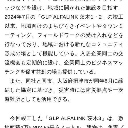
ッジなどを設け、地域に開かれた施設を目指す。
2024年7月の「GLP ALFALINK 茨木1・2」の竣工
以来、地域向けのまちびらきイベントやタウンミ
ーティング、フィールドワークの受け入れなどを
行なっており、地域における新たなコミュニティ
形成の場として機能している。入居企業同士の交
流機会も定期的に設け、企業同士のビジネスマッ
チングを促す共創の場も提供している。
また、同社と同市、大阪府摂津市が同年8月に締
結した協定に基づき、災害時には防災拠点や一次
避難所としても活用できる。
今回竣工した「GLP ALFALINK 茨木3」は、敷
地面積4万6,802.83平方メートル。建物は、免震プ