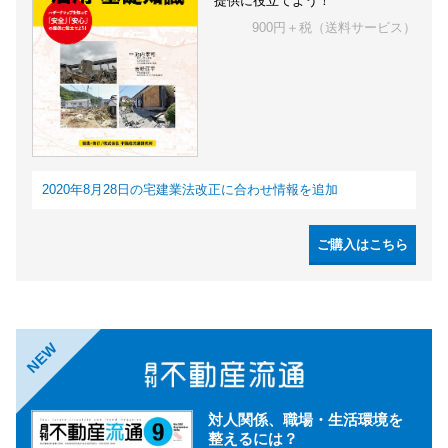
提供に役立てよう！
900円＋税（送料サービス）
2020年8月28日の宅建業法改正に合わせ情報を追加
ご購入はこちら
NEW
対人関係、職場・生活環境を
整えるには？