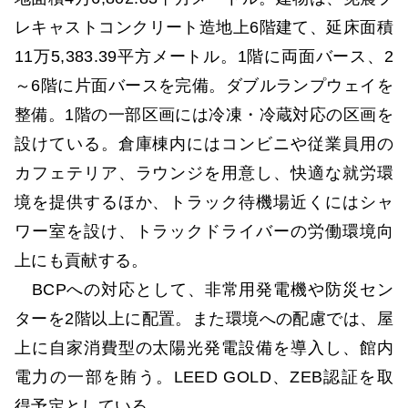
レキャストコンクリート造地上6階建て、延床面積
11万5,383.39平方メートル。1階に両面バース、2
～6階に片面バースを完備。ダブルランプウェイを
整備。1階の一部区画には冷凍・冷蔵対応の区画を
設けている。倉庫棟内にはコンビニや従業員用の
カフェテリア、ラウンジを用意し、快適な就労環
境を提供するほか、トラック待機場近くにはシャ
ワー室を設け、トラックドライバーの労働環境向
上にも貢献する。
BCPへの対応として、非常用発電機や防災セン
ターを2階以上に配置。また環境への配慮では、屋
上に自家消費型の太陽光発電設備を導入し、館内
電力の一部を賄う。LEED GOLD、ZEB認証を取
得予定としている。