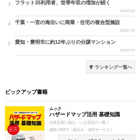
フラット35利用者、世帯年収の増加が続く
2026/7/24
千葉・一宮の海沿いに商業・住宅の複合型施設
2026/7/16
愛知・豊明市に約12年ぶりの分譲マンション
2026/7/16
ランキング一覧へ
ピックアップ書籍
ムック
ハザードマップ活用 基礎知識
自然災害に備え、いま必読の一冊！
価格: 990円（税込み・送料サービス）