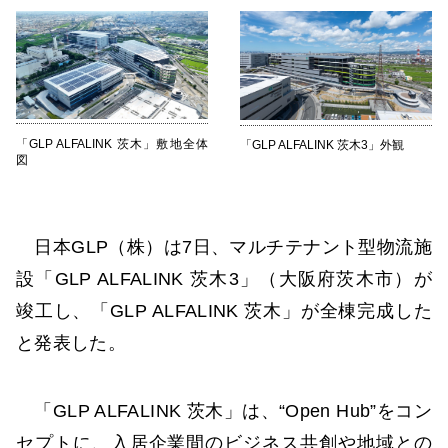
「GLP ALFALINK 茨木」敷地全体
「GLP ALFALINK 茨木3」外観
図
日本GLP（株）は7日、マルチテナント型物流施
設「GLP ALFALINK 茨木3」（大阪府茨木市）が
竣工し、「GLP ALFALINK 茨木」が全棟完成した
と発表した。
「GLP ALFALINK 茨木」は、“Open Hub”をコン
セプトに、入居企業間のビジネス共創や地域との