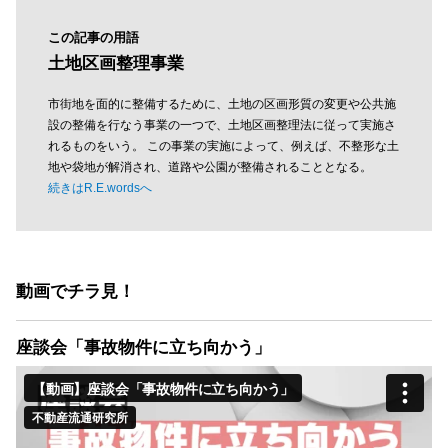
この記事の用語
土地区画整理事業
市街地を面的に整備するために、土地の区画形質の変更や公共施
設の整備を行なう事業の一つで、土地区画整理法に従って実施さ
れるものをいう。 この事業の実施によって、例えば、不整形な土
地や袋地が解消され、道路や公園が整備されることとなる。
続きはR.E.wordsへ
動画でチラ見！
座談会「事故物件に立ち向かう」