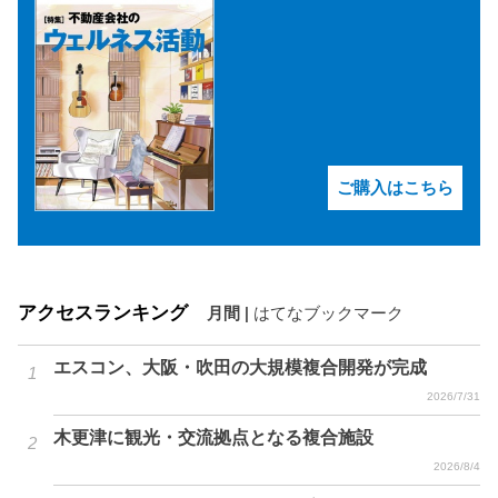
ご購入はこちら
アクセスランキング
月間
|
はてなブックマーク
エスコン、大阪・吹田の大規模複合開発が完成
2026/7/31
木更津に観光・交流拠点となる複合施設
2026/8/4