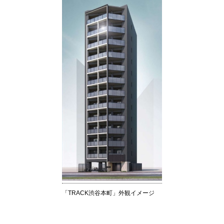
「TRACK渋谷本町」外観イメージ