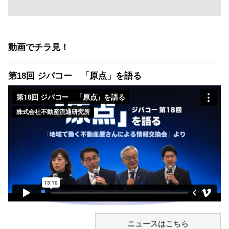
動画でチラ見！
第18回 ジバコー 「原点」を語る
ニュースはこちら