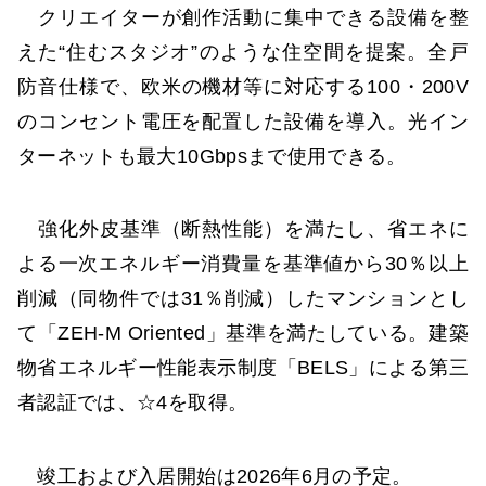
クリエイターが創作活動に集中できる設備を整
えた“住むスタジオ”のような住空間を提案。全戸
防音仕様で、欧米の機材等に対応する100・200V
のコンセント電圧を配置した設備を導入。光イン
ターネットも最大10Gbpsまで使用できる。
強化外皮基準（断熱性能）を満たし、省エネに
よる一次エネルギー消費量を基準値から30％以上
削減（同物件では31％削減）したマンションとし
て「ZEH-M Oriented」基準を満たしている。建築
物省エネルギー性能表示制度「BELS」による第三
者認証では、☆4を取得。
竣工および入居開始は2026年6月の予定。