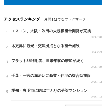
アクセスランキング
月間
|
はてなブックマーク
エスコン、大阪・吹田の大規模複合開発が完成
2026/7/31
木更津に観光・交流拠点となる複合施設
2026/8/4
フラット35利用者、世帯年収の増加が続く
2026/7/24
千葉・一宮の海沿いに商業・住宅の複合型施設
2026/7/16
愛知・豊明市に約12年ぶりの分譲マンション
2026/7/16