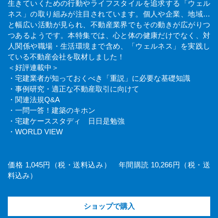
生きていくための行動やライフスタイルを追求する「ウェル
ネス」の取り組みが注目されています。個人や企業、地域…
と幅広い活動が見られ、不動産業界でもその動きが広がりつ
つあるようです。本特集では、心と体の健康だけでなく、対
人関係や職場・生活環境まで含め、「ウェルネス」を実践し
ている不動産会社を取材しました！
＜好評連載中＞
・宅建業者が知っておくべき「重説」に必要な基礎知識
・事例研究・適正な不動産取引に向けて
・関連法規Q&A
・一問一答！建築のキホン
・宅建ケーススタディ 日日是勉強
・WORLD VIEW
価格 1,045円（税・送料込み） 年間購読 10,266円（税・送
料込み）
ショップで購入