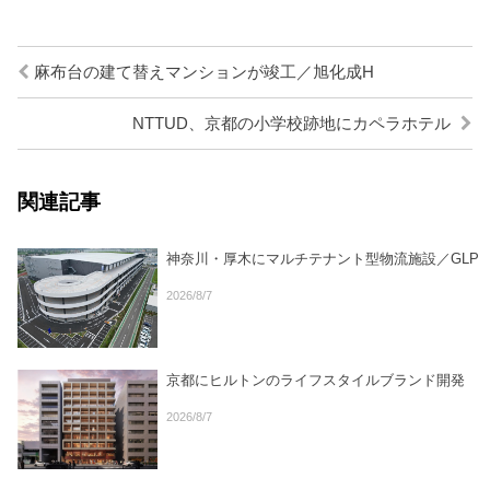
麻布台の建て替えマンションが竣工／旭化成H
NTTUD、京都の小学校跡地にカペラホテル
関連記事
神奈川・厚木にマルチテナント型物流施設／GLP
2026/8/7
京都にヒルトンのライフスタイルブランド開発
2026/8/7