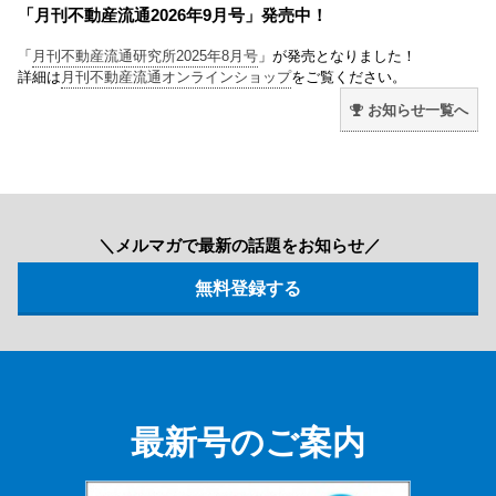
「月刊不動産流通2026年9月号」発売中！
「
月刊不動産流通研究所2025年8月号
」が発売となりました！
詳細は
月刊不動産流通オンラインショップ
をご覧ください。
お知らせ一覧へ
＼メルマガで最新の話題をお知らせ／
最新号のご案内