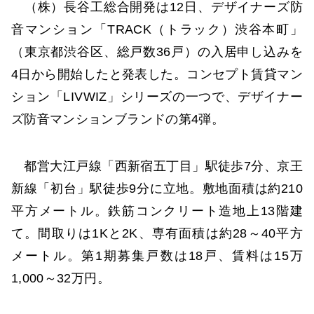
（株）長谷工総合開発は12日、デザイナーズ防
音マンション「TRACK（トラック）渋谷本町」
（東京都渋谷区、総戸数36戸）の入居申し込みを
4日から開始したと発表した。コンセプト賃貸マン
ション「LIVWIZ」シリーズの一つで、デザイナー
ズ防音マンションブランドの第4弾。
都営大江戸線「西新宿五丁目」駅徒歩7分、京王
新線「初台」駅徒歩9分に立地。敷地面積は約210
平方メートル。鉄筋コンクリート造地上13階建
て。間取りは1Kと2K、専有面積は約28～40平方
メートル。第1期募集戸数は18戸、賃料は15万
1,000～32万円。