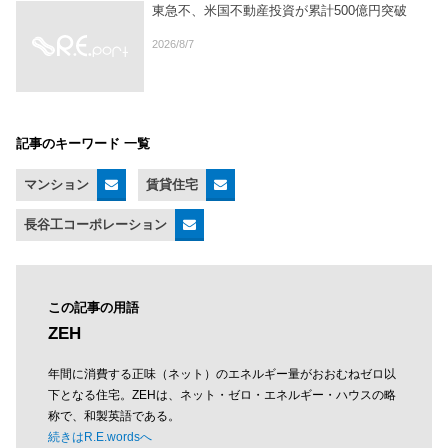
東急不、米国不動産投資が累計500億円突破
2026/8/7
記事のキーワード 一覧
マンション
賃貸住宅
長谷工コーポレーション
この記事の用語
ZEH
年間に消費する正味（ネット）のエネルギー量がおおむねゼロ以
下となる住宅。ZEHは、ネット・ゼロ・エネルギー・ハウスの略
称で、和製英語である。
続きはR.E.wordsへ