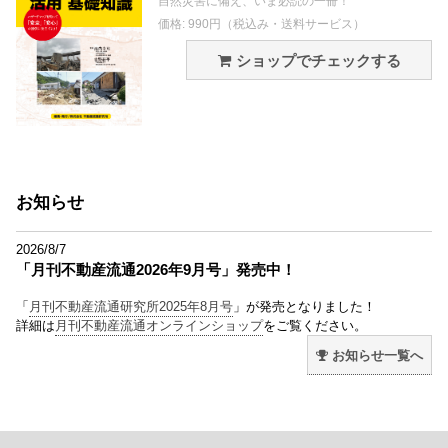
自然災害に備え、いま必読の一冊！
価格: 990円（税込み・送料サービス）
ショップでチェックする
お知らせ
2026/8/7
「月刊不動産流通2026年9月号」発売中！
「
月刊不動産流通研究所2025年8月号
」が発売となりました！
詳細は
月刊不動産流通オンラインショップ
をご覧ください。
お知らせ一覧へ