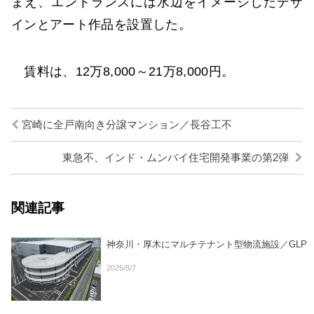
まえ、エントランスには水辺をイメージしたデザ
インとアート作品を設置した。
賃料は、12万8,000～21万8,000円。
宮崎に全戸南向き分譲マンション／長谷工不
東急不、インド・ムンバイ住宅開発事業の第2弾
関連記事
神奈川・厚木にマルチテナント型物流施設／GLP
2026/8/7