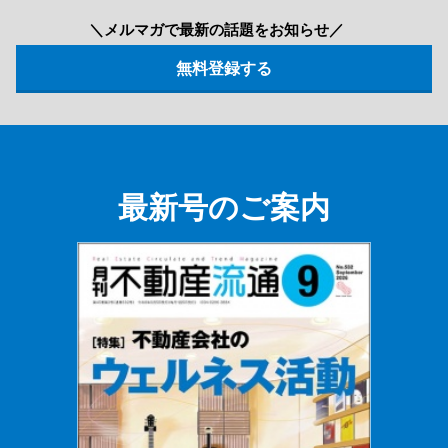
＼メルマガで最新の話題をお知らせ／
最新号のご案内