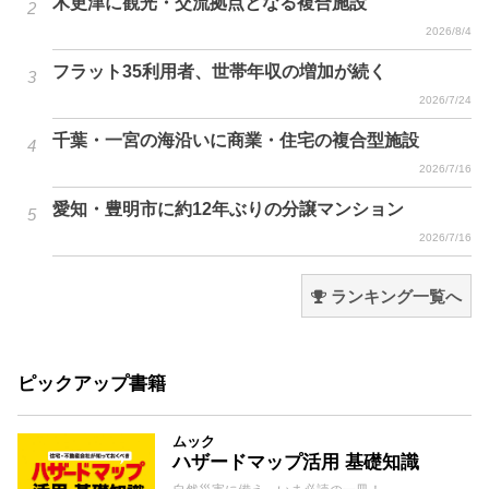
木更津に観光・交流拠点となる複合施設
2026/8/4
フラット35利用者、世帯年収の増加が続く
2026/7/24
千葉・一宮の海沿いに商業・住宅の複合型施設
2026/7/16
愛知・豊明市に約12年ぶりの分譲マンション
2026/7/16
ランキング一覧へ
ピックアップ書籍
ムック
ハザードマップ活用 基礎知識