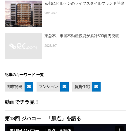
京都にヒルトンのライフスタイルブランド開発
2026/8/7
東急不、米国不動産投資が累計500億円突破
2026/8/7
記事のキーワード 一覧
都市開発
マンション
賃貸住宅
動画でチラ見！
第18回 ジバコー 「原点」を語る