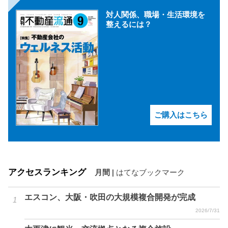
対人関係、職場・生活環境を
整えるには？
ご購入はこちら
アクセスランキング
月間
|
はてなブックマーク
エスコン、大阪・吹田の大規模複合開発が完成
2026/7/31