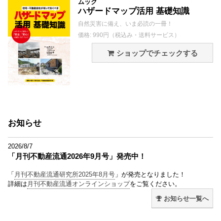
ムック
ハザードマップ活用 基礎知識
自然災害に備え、いま必読の一冊！
価格: 990円（税込み・送料サービス）
ショップでチェックする
お知らせ
2026/8/7
「月刊不動産流通2026年9月号」発売中！
「
月刊不動産流通研究所2025年8月号
」が発売となりました！
詳細は
月刊不動産流通オンラインショップ
をご覧ください。
お知らせ一覧へ