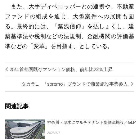
また、大手ディベロッパーとの連携や、不動産
ファンドの組成を通じ、大型案件への展開も図
る。最終的には、「築浅信仰」を払しょくし、建
築基準法や税制などの法規制、金融機関の評価基
準などの「変革」を目指す、としている。
25年首都圏既存マンション価格、前年比22％上昇
タカラL、「soremo」ブランドで商業施設事業参入
関連記事
神奈川・厚木にマルチテナント型物流施設／GLP
2026/8/7