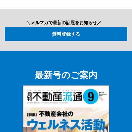
＼メルマガで最新の話題をお知らせ／
最新号のご案内