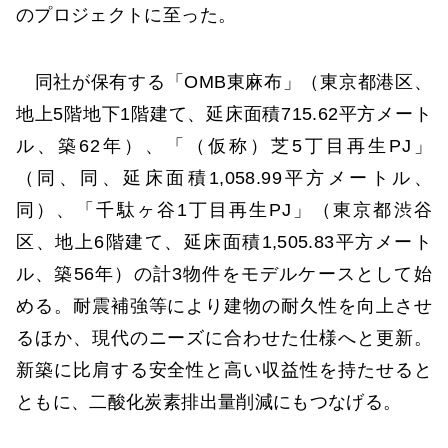
のプロジェクトに至った。
同社が保有する「OMB東麻布」（東京都港区、
地上5階地下1階建て、延床面積715.62平方メート
ル、築62年）、「（仮称）芝5丁目再生PJ」
（同、同、延床面積1,058.99平方メートル、
同）、「千駄ヶ谷1丁目再生PJ」（東京都渋谷
区、地上6階建て、延床面積1,505.83平方メート
ル、築56年）の計3物件をモデルケースとして始
める。耐震補強等により建物の耐久性を向上させ
るほか、現代のニーズに合わせた仕様へと更新。
新築に比肩する安全性と高い収益性を持たせると
ともに、二酸化炭素排出量削減にもつなげる。