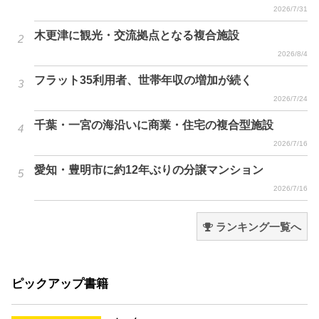
2026/7/31
木更津に観光・交流拠点となる複合施設
2026/8/4
フラット35利用者、世帯年収の増加が続く
2026/7/24
千葉・一宮の海沿いに商業・住宅の複合型施設
2026/7/16
愛知・豊明市に約12年ぶりの分譲マンション
2026/7/16
ランキング一覧へ
ピックアップ書籍