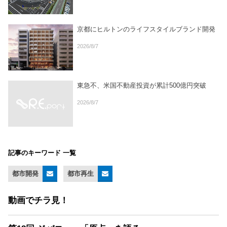
京都にヒルトンのライフスタイルブランド開発
2026/8/7
東急不、米国不動産投資が累計500億円突破
2026/8/7
記事のキーワード 一覧
都市開発
都市再生
動画でチラ見！