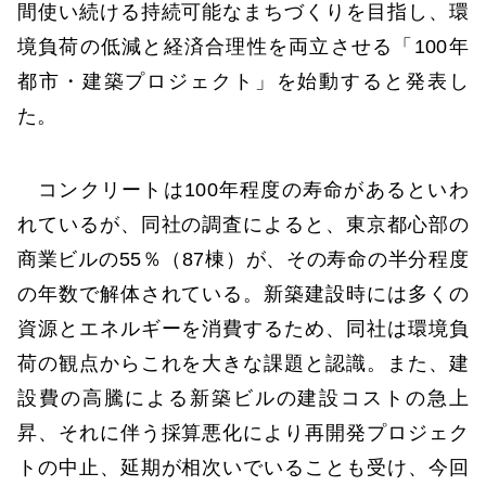
間使い続ける持続可能なまちづくりを目指し、環
境負荷の低減と経済合理性を両立させる「100年
都市・建築プロジェクト」を始動すると発表し
た。
コンクリートは100年程度の寿命があるといわ
れているが、同社の調査によると、東京都心部の
商業ビルの55％（87棟）が、その寿命の半分程度
の年数で解体されている。新築建設時には多くの
資源とエネルギーを消費するため、同社は環境負
荷の観点からこれを大きな課題と認識。また、建
設費の高騰による新築ビルの建設コストの急上
昇、それに伴う採算悪化により再開発プロジェク
トの中止、延期が相次いでいることも受け、今回