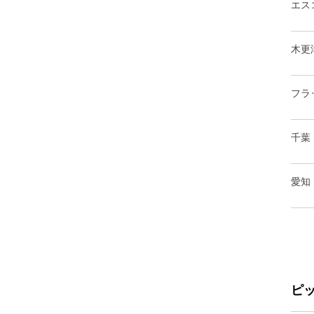
エス
木更
フラ
千葉
愛知
ピ