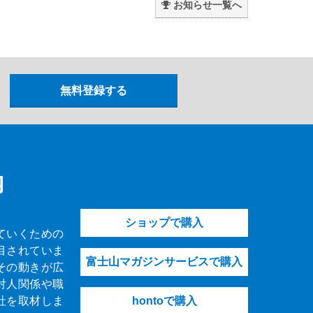
お知らせ一覧へ
内
ショップで購入
ていくための
目されていま
富士山マガジンサービスで購入
その動きが広
対人関係や職
社を取材しま
hontoで購入