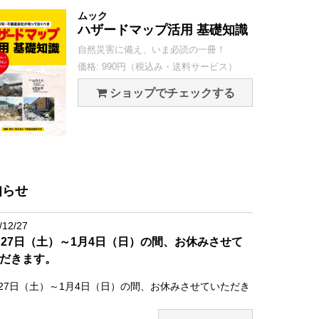
ムック
ハザードマップ活用 基礎知識
自然災害に備え、いま必読の一冊！
価格: 990円（税込み・送料サービス）
ショップでチェックする
知らせ
/12/27
月27日（土）～1月4日（日）の間、お休みさせて
だきます。
月27日（土）～1月4日（日）の間、お休みさせていただき
。