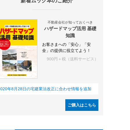
新着ムック本のご紹介
不動産会社が知っておくべき
ハザードマップ活用 基礎
知識
お客さまへの「安心」「安
全」の提供に役立てよう！
900円＋税（送料サービス）
2020年8月28日の宅建業法改正に合わせ情報を追加
ご購入はこちら