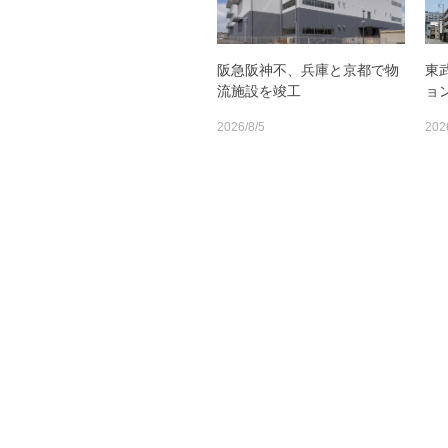
阪急阪神不、兵庫と京都で物
東
流施設を竣工
ョ
2026/8/5
202