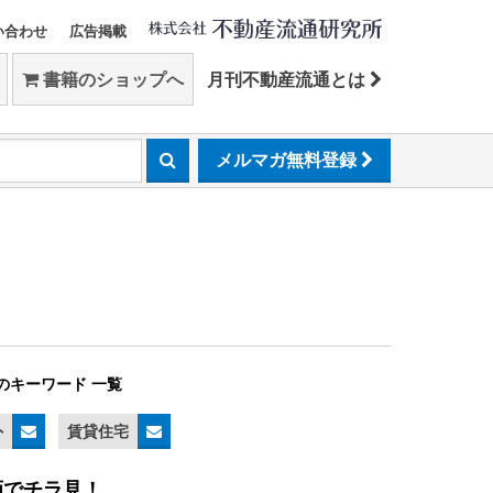
い合わせ
広告掲載
書籍のショップへ
月刊不動産流通とは
メルマガ無料登録
のキーワード 一覧
外
賃貸住宅
画でチラ見！