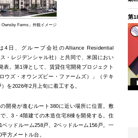
第1
e Ownsby Farms」外観イメージ
ループ会社のAlliance Residential
アンス・レジデンシャル社）と共同で、米国におい
発表。第1弾として、賃貸住宅開発プロジェクト
rms （プロウズ・オウンズビー・ファームズ）」（テキ
）を2026年2月上旬に着工する。
開発が進むルート380に近い場所に位置。敷
トルで、3・4階建ての木造住宅8棟を開発する。住
1ベッドルーム258戸、2ベッドルーム156戸。一
00平方メートル台。