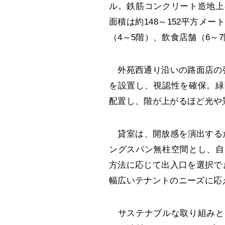
ル。鉄筋コンクリート造地上8
面積は約148～152平方メ
（4～5階）、飲食店舗（6～
外苑西通り沿いの路面店の強
を設置し、視認性を確保。緑
配置し、階が上がるほど光や
貸室は、開放感を演出するため
ングスパン無柱空間とし、自
方法に応じて出入口を選択で
幅広いテナントのニーズに応
サステナブルな取り組みと