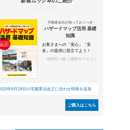
新着ムック本のご紹介
不動産会社が知っておくべき
ハザードマップ活用 基礎
知識
お客さまへの「安心」「安
全」の提供に役立てよう！
900円＋税（送料サービス）
2020年8月28日の宅建業法改正に合わせ情報を追加
ご購入はこちら