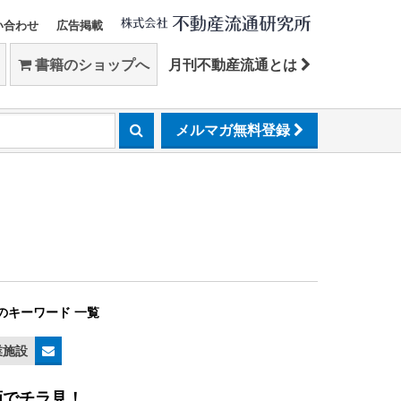
い合わせ
広告掲載
書籍のショップへ
月刊不動産流通とは
メルマガ無料登録
のキーワード 一覧
業施設
画でチラ見！