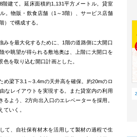
階建て。延床面積約1,131平方メートル。貸室
ートル。物販・飲食店舗（1～3階）、サービス店舗
7階）で構成する。
みを最大化するために、1階の道路側に大開口
陰や眺望が得られる敷地奥は、上階に大開口を
景色を取り込む開口計画とした。
梁下3.1～3.4mの天井高を確保。約20mのロ
由なレイアウトを実現する。また貸室内の利用
きるよう、2方向出入口のエレベーターを採用。
えていく。
して、自社保有材木を活用して製材の過程で生