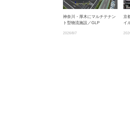
神奈川・厚木にマルチテナン
京
ト型物流施設／GLP
イ
2026/8/7
202