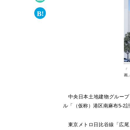
「
画
中央日本土地建物グループ（
ル「（仮称）港区南麻布5-
東京メトロ日比谷線「広尾」