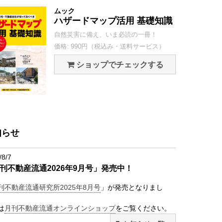
ムック
ハザードマップ活用 基礎知識
自然災害に備え、いま必読の一冊！
価格: 990円（税込み・送料サービス）
ショップでチェックする
知らせ
/8/7
刊不動産流通2026年9月号」発売中！
刊不動産流通研究所2025年8月号
」が発売となりまし
は
月刊不動産流通オンラインショップ
をご覧ください。