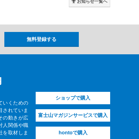
お知らせ一覧へ
内
ショップで購入
ていくための
目されていま
富士山マガジンサービスで購入
その動きが広
対人関係や職
社を取材しま
hontoで購入