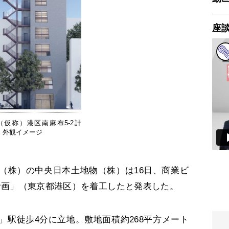
座
（仮称）港区南麻布5-2計
」外観イメージ
株）の中央日本土地物（株）は16日、商業ビ
2計画」（東京都港区）を着工したと発表した。
駅徒歩4分に立地。敷地面積約268平方メート