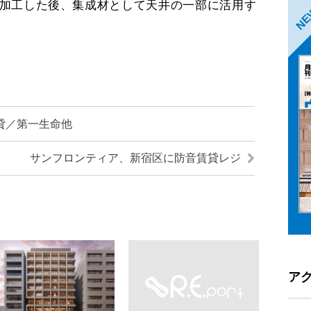
加工した後、集成材として天井の一部に活用す
N
貸／第一生命他
サンフロンティア、新宿区に防音賃貸レジ
ア