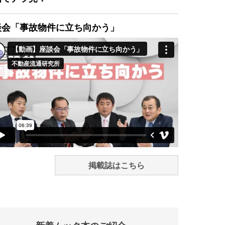
談会「事故物件に立ち向かう」
掲載誌はこちら