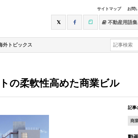
サイトマップ
お問
不動産用語集
海外トピックス
トの柔軟性高めた商業ビル
記事
商
動