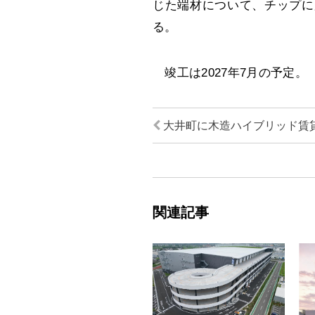
じた端材について、チップに
る。
竣工は2027年7月の予定。
大井町に木造ハイブリッド賃
関連記事