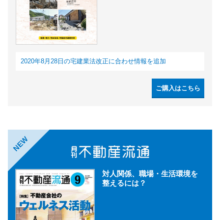
2020年8月28日の宅建業法改正に合わせ情報を追加
ご購入はこちら
NEW
対人関係、職場・生活環境を
整えるには？