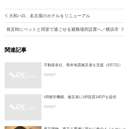
大和ハG、名古屋のホテルをリニューアル
発災時にペットと同室で過ごせる避難場所設置へ／横浜市
関連記事
不動産各社、熊本地震被災者を支援（8月7日）
2026/8/7
UR都市機構、被災者にUR賃貸140戸を提供
2026/8/7
東京建物、東京八重洲に新たに食のイノベーショ