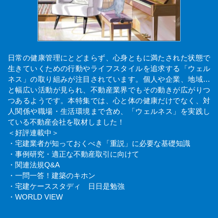
日常の健康管理にとどまらず、心身ともに満たされた状態で
生きていくための行動やライフスタイルを追求する「ウェル
ネス」の取り組みが注目されています。個人や企業、地域…
と幅広い活動が見られ、不動産業界でもその動きが広がりつ
つあるようです。本特集では、心と体の健康だけでなく、対
人関係や職場・生活環境まで含め、「ウェルネス」を実践し
ている不動産会社を取材しました！
＜好評連載中＞
・宅建業者が知っておくべき「重説」に必要な基礎知識
・事例研究・適正な不動産取引に向けて
・関連法規Q&A
・一問一答！建築のキホン
・宅建ケーススタディ 日日是勉強
・WORLD VIEW