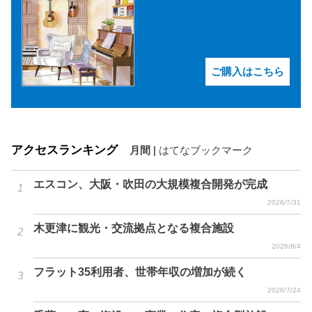
ご購入はこちら
アクセスランキング
月間
|
はてなブックマーク
エスコン、大阪・吹田の大規模複合開発が完成
2026/7/31
木更津に観光・交流拠点となる複合施設
2026/8/4
フラット35利用者、世帯年収の増加が続く
2026/7/24