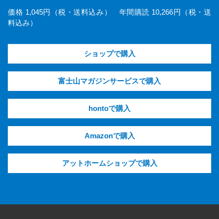
価格 1,045円（税・送料込み） 年間購読 10,266円（税・送
料込み）
ショップで購入
富士山マガジンサービスで購入
hontoで購入
Amazonで購入
アットホームショップで購入