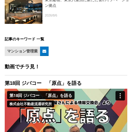
ン拠点
2026/8/6
記事のキーワード 一覧
マンション管理業
動画でチラ見！
第18回 ジバコー 「原点」を語る