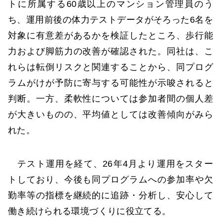
トに所属する60歳以上のマンション管理員のう
ち、運用前後の体力テストデータがそろった6名を
対象に有意差があるかを検証したところ、歩行能
力および脚筋力の改善が確認された。同社は、こ
れらは転倒リスクと関連することから、同プログ
ラムがけが予防に寄与する可能性が示唆されると
判断。一方、柔軟性については参加者間の個人差
が大きいものの、平均値としては改善傾向がみら
れた。
テスト運用を経て、26年4月より運用をスター
トしており、今後も同プログラムへの参加率や欠
勤率等の指標を継続的に追跡・分析し、安心して
働き続けられる環境づくりに役立てる。