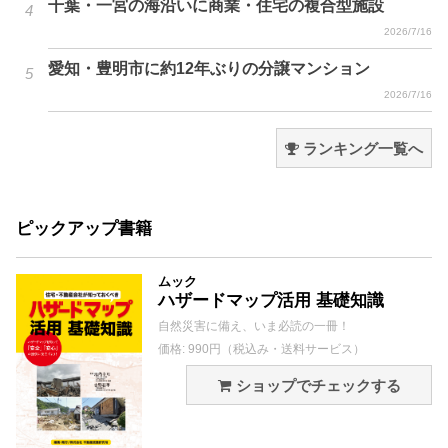
千葉・一宮の海沿いに商業・住宅の複合型施設
2026/7/16
愛知・豊明市に約12年ぶりの分譲マンション
2026/7/16
ランキング一覧へ
ピックアップ書籍
ムック
ハザードマップ活用 基礎知識
自然災害に備え、いま必読の一冊！
価格: 990円（税込み・送料サービス）
ショップでチェックする