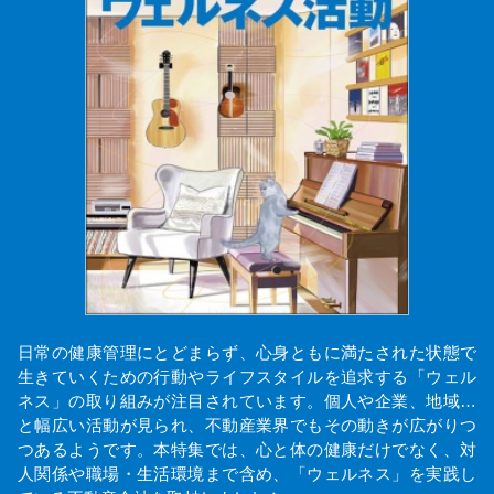
日常の健康管理にとどまらず、心身ともに満たされた状態で
生きていくための行動やライフスタイルを追求する「ウェル
ネス」の取り組みが注目されています。個人や企業、地域…
と幅広い活動が見られ、不動産業界でもその動きが広がりつ
つあるようです。本特集では、心と体の健康だけでなく、対
人関係や職場・生活環境まで含め、「ウェルネス」を実践し