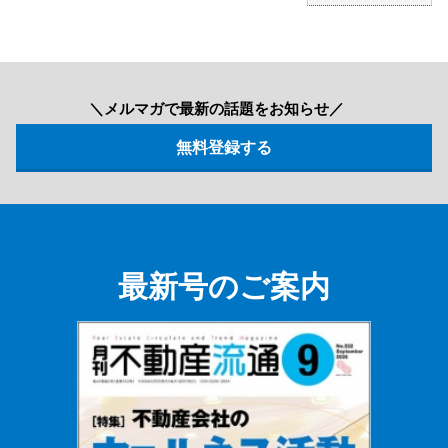
＼メルマガで最新の話題をお知らせ／
最新号のご案内