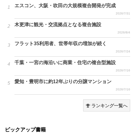
エスコン、大阪・吹田の大規模複合開発が完成
2026/7/31
木更津に観光・交流拠点となる複合施設
2026/8/4
フラット35利用者、世帯年収の増加が続く
2026/7/24
千葉・一宮の海沿いに商業・住宅の複合型施設
2026/7/16
愛知・豊明市に約12年ぶりの分譲マンション
2026/7/16
ランキング一覧へ
ピックアップ書籍