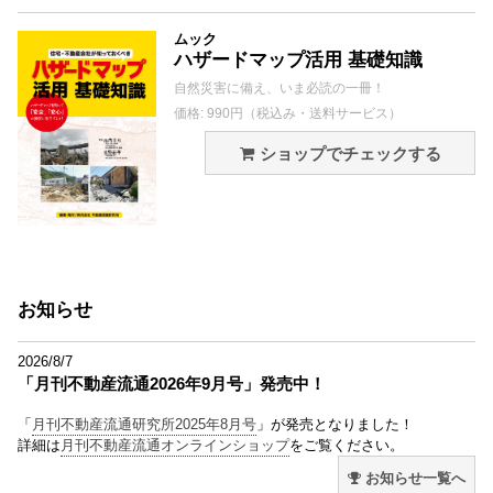
ムック
ハザードマップ活用 基礎知識
自然災害に備え、いま必読の一冊！
価格: 990円（税込み・送料サービス）
ショップでチェックする
お知らせ
2026/8/7
「月刊不動産流通2026年9月号」発売中！
「
月刊不動産流通研究所2025年8月号
」が発売となりました！
詳細は
月刊不動産流通オンラインショップ
をご覧ください。
お知らせ一覧へ