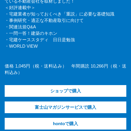
ている不動産会社を取材しました！
＜好評連載中＞
・宅建業者が知っておくべき「重説」に必要な基礎知識
・事例研究・適正な不動産取引に向けて
・関連法規Q&A
・一問一答！建築のキホン
・宅建ケーススタディ 日日是勉強
・WORLD VIEW
価格 1,045円（税・送料込み） 年間購読 10,266円（税・送
料込み）
ショップで購入
富士山マガジンサービスで購入
hontoで購入