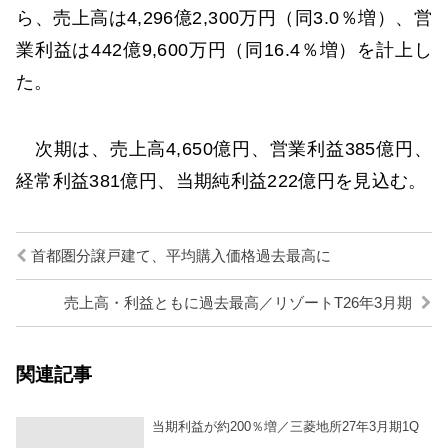
ら、売上高は4,296億2,300万円（同3.0％増）、営
業利益は442億9,600万円（同16.4％増）を計上し
た。
次期は、売上高4,650億円、営業利益385億円、
経常利益381億円、当期純利益222億円を見込む。
首都圏分譲戸建て、平均購入価格過去最高に
売上高・利益ともに過去最高／リゾートT26年3月期
関連記事
当期利益が約200％増／三菱地所27年3月期1Q