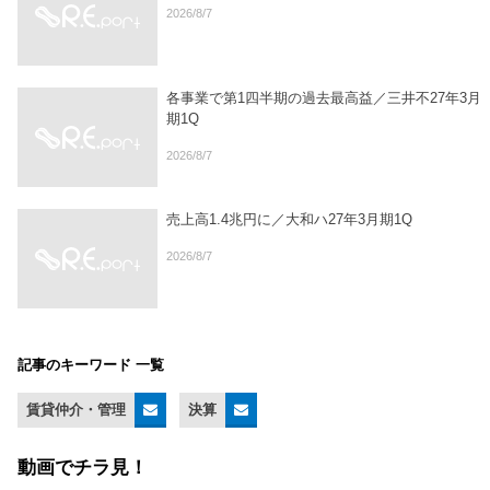
2026/8/7
各事業で第1四半期の過去最高益／三井不27年3月
期1Q
2026/8/7
売上高1.4兆円に／大和ハ27年3月期1Q
2026/8/7
記事のキーワード 一覧
賃貸仲介・管理
決算
動画でチラ見！