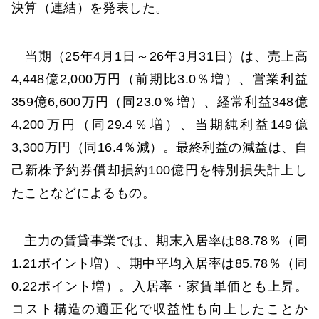
決算（連結）を発表した。
当期（25年4月1日～26年3月31日）は、売上高
4,448億2,000万円（前期比3.0％増）、営業利益
359億6,600万円（同23.0％増）、経常利益348億
4,200万円（同29.4％増）、当期純利益149億
3,300万円（同16.4％減）。最終利益の減益は、自
己新株予約券償却損約100億円を特別損失計上し
たことなどによるもの。
主力の賃貸事業では、期末入居率は88.78％（同
1.21ポイント増）、期中平均入居率は85.78％（同
0.22ポイント増）。入居率・家賃単価とも上昇。
コスト構造の適正化で収益性も向上したことか