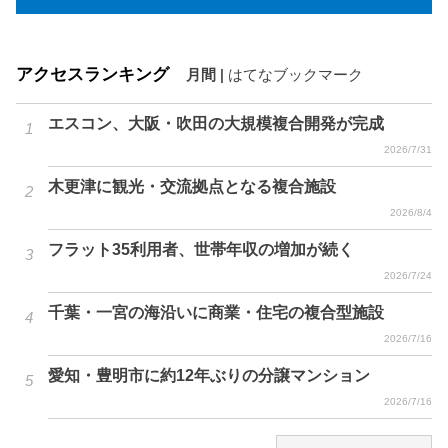
アクセスランキング
月間
|
はてなブックマーク
エスコン、大阪・吹田の大規模複合開発が完成
2026/7/31
木更津に観光・交流拠点となる複合施設
2026/8/4
フラット35利用者、世帯年収の増加が続く
2026/7/24
千葉・一宮の海沿いに商業・住宅の複合型施設
2026/7/16
愛知・豊明市に約12年ぶりの分譲マンション
2026/7/16