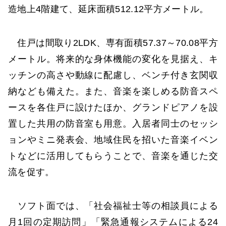
造地上4階建て、延床面積512.12平方メートル。
住戸は間取り2LDK、専有面積57.37～70.08平方
メートル。将来的な身体機能の変化を見据え、キ
ッチンの高さや動線に配慮し、ベンチ付き玄関収
納なども備えた。また、音楽を楽しめる防音スペ
ースを各住戸に設けたほか、グランドピアノを設
置した共用の防音室も用意。入居者同士のセッシ
ョンやミニ発表会、地域住民を招いた音楽イベン
トなどに活用してもらうことで、音楽を通じた交
流を促す。
ソフト面では、「社会福祉士等の相談員による
月1回の定期訪問」「緊急通報システムによる24