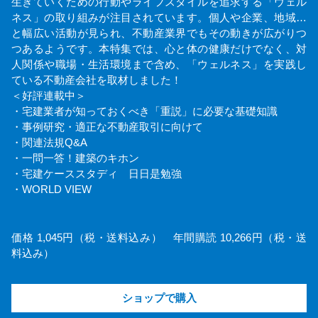
生きていくための行動やライフスタイルを追求する「ウェル
ネス」の取り組みが注目されています。個人や企業、地域…
と幅広い活動が見られ、不動産業界でもその動きが広がりつ
つあるようです。本特集では、心と体の健康だけでなく、対
人関係や職場・生活環境まで含め、「ウェルネス」を実践し
ている不動産会社を取材しました！
＜好評連載中＞
・宅建業者が知っておくべき「重説」に必要な基礎知識
・事例研究・適正な不動産取引に向けて
・関連法規Q&A
・一問一答！建築のキホン
・宅建ケーススタディ 日日是勉強
・WORLD VIEW
価格 1,045円（税・送料込み） 年間購読 10,266円（税・送
料込み）
ショップで購入