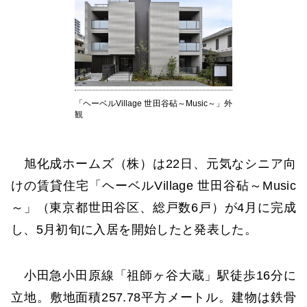
「ヘーベルVillage 世田谷砧～Music～」外
観
旭化成ホームズ（株）は22日、元気なシニア向
けの賃貸住宅「ヘーベルVillage 世田谷砧～Music
～」（東京都世田谷区、総戸数6戸）が4月に完成
し、5月初旬に入居を開始したと発表した。
小田急小田原線「祖師ヶ谷大蔵」駅徒歩16分に
立地。敷地面積257.78平方メートル。建物は鉄骨