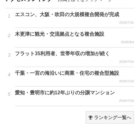
エスコン、大阪・吹田の大規模複合開発が完成
2026/7/31
木更津に観光・交流拠点となる複合施設
2026/8/4
フラット35利用者、世帯年収の増加が続く
2026/7/24
千葉・一宮の海沿いに商業・住宅の複合型施設
2026/7/16
愛知・豊明市に約12年ぶりの分譲マンション
2026/7/16
ランキング一覧へ