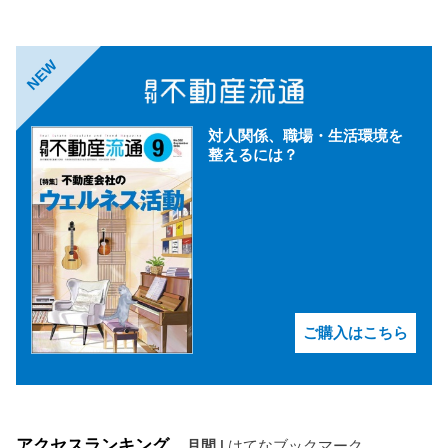
NEW
対人関係、職場・生活環境を
整えるには？
ご購入はこちら
アクセスランキング
月間
|
はてなブックマーク