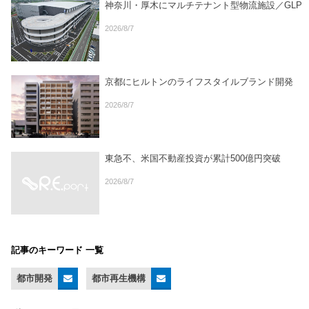
神奈川・厚木にマルチテナント型物流施設／GLP
2026/8/7
京都にヒルトンのライフスタイルブランド開発
2026/8/7
東急不、米国不動産投資が累計500億円突破
2026/8/7
記事のキーワード 一覧
都市開発
都市再生機構