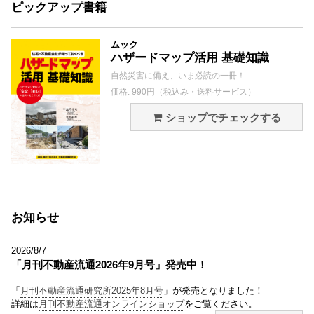
ピックアップ書籍
ムック
ハザードマップ活用 基礎知識
自然災害に備え、いま必読の一冊！
価格: 990円（税込み・送料サービス）
ショップでチェックする
お知らせ
2026/8/7
「月刊不動産流通2026年9月号」発売中！
「
月刊不動産流通研究所2025年8月号
」が発売となりました！
詳細は
月刊不動産流通オンラインショップ
をご覧ください。