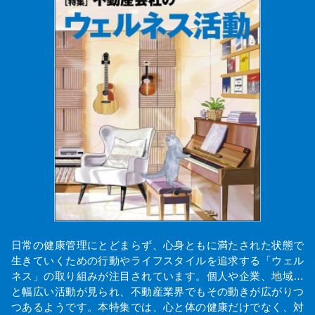
日常の健康管理にとどまらず、心身ともに満たされた状態で
生きていくための行動やライフスタイルを追求する「ウェル
ネス」の取り組みが注目されています。個人や企業、地域…
と幅広い活動が見られ、不動産業界でもその動きが広がりつ
つあるようです。本特集では、心と体の健康だけでなく、対