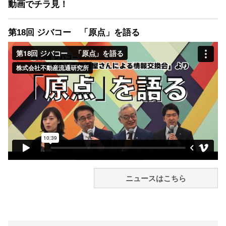
動画でチラ見！
第18回 ジバコー 「原点」を語る
ニュースはこちら