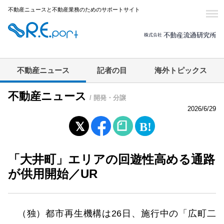
不動産ニュースと不動産業務のためのサポートサイト
不動産ニュース
記者の目
海外トピックス
不動産ニュース
/ 開発・分譲
2026/6/29
「大井町」エリアの回遊性高める通路
が供用開始／UR
（独）都市再生機構は26日、施行中の「広町二