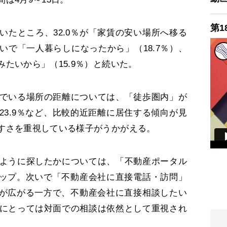
第1
たところ、32.0％が「家賃の安い場所へ移る
いで「一人暮らしになったから」（18.7％）、
たいから」（15.9％）と続いた。
でいる場所の距離については、「徒歩圏内」が
が23.9％など、比較的近距離に居住する傾向が見
すさを重視している様子がうかがえる。
ように探したかについては、「不動産ポータル
とトップ。次いで「不動産会社に直接電話・訪問」
検索が広がる一方で、不動産会社に直接相談したい
にとっては対面での相談は依然として重視され