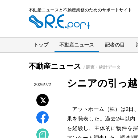
不動産ニュースと不動産業務のためのサポートサイト
トップ
不動産ニュース
記者の目
不動産ニュース
/ 調査・統計データ
シニアの引っ越
2026/7/2
アットホーム（株）は2日、
果を発表した。過去2年以内（
を経験し、主体的に物件を探
アンケート調査した。調査期間