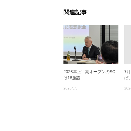
関連記事
2026年上半期オープンのSC
7
は18施設
ば
2026/8/5
202