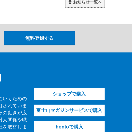
お知らせ一覧へ
内
ショップで購入
ていくための
目されていま
富士山マガジンサービスで購入
その動きが広
対人関係や職
社を取材しま
hontoで購入