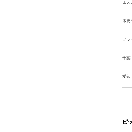
エス
木更
フラ
千葉
愛知
ピ