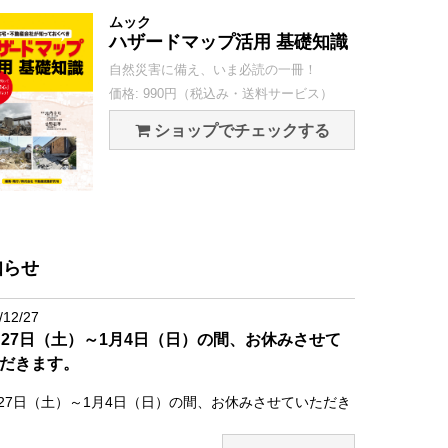
ムック
ハザードマップ活用 基礎知識
自然災害に備え、いま必読の一冊！
価格: 990円（税込み・送料サービス）
ショップでチェックする
知らせ
/12/27
月27日（土）～1月4日（日）の間、お休みさせて
だきます。
月27日（土）～1月4日（日）の間、お休みさせていただき
。