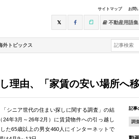
サイトマップ
お問
不動産用語集
海外トピックス
し理由、「家賃の安い場所へ
記事
「シニア世代の住まい探しに関する調査」の結
24年3月～26年2月）に賃貸物件への引っ越し
調
した65歳以上の男女460人にインターネットで
動
は4月9～13日。