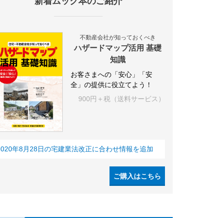
新着ムック本のご紹介
不動産会社が知っておくべき
ハザードマップ活用 基礎
知識
お客さまへの「安心」「安
全」の提供に役立てよう！
900円＋税（送料サービス）
2020年8月28日の宅建業法改正に合わせ情報を追加
ご購入はこちら