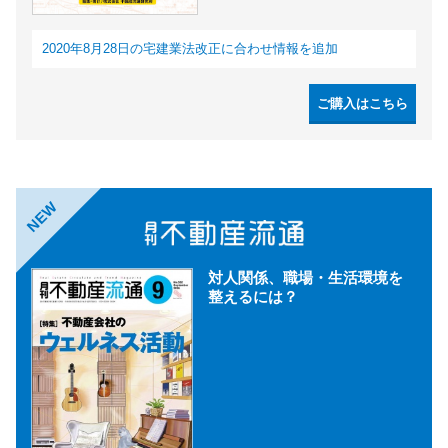
2020年8月28日の宅建業法改正に合わせ情報を追加
ご購入はこちら
NEW
対人関係、職場・生活環境を
整えるには？