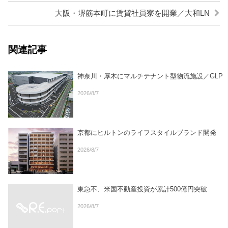
大阪・堺筋本町に賃貸社員寮を開業／大和LN
関連記事
神奈川・厚木にマルチテナント型物流施設／GLP
2026/8/7
京都にヒルトンのライフスタイルブランド開発
2026/8/7
東急不、米国不動産投資が累計500億円突破
2026/8/7