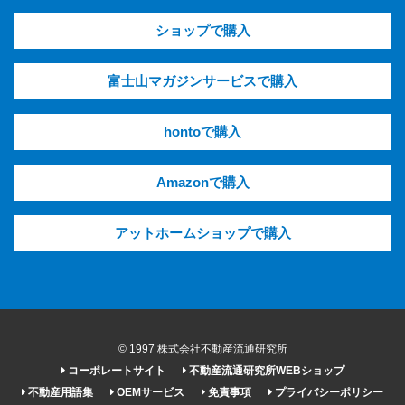
ショップで購入
富士山マガジンサービスで購入
hontoで購入
Amazonで購入
アットホームショップで購入
© 1997 株式会社不動産流通研究所
コーポレートサイト
不動産流通研究所WEBショップ
不動産用語集
OEMサービス
免責事項
プライバシーポリシー