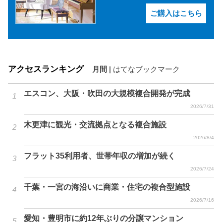
ご購入はこちら
アクセスランキング
月間
|
はてなブックマーク
エスコン、大阪・吹田の大規模複合開発が完成
2026/7/31
木更津に観光・交流拠点となる複合施設
2026/8/4
フラット35利用者、世帯年収の増加が続く
2026/7/24
千葉・一宮の海沿いに商業・住宅の複合型施設
2026/7/16
愛知・豊明市に約12年ぶりの分譲マンション