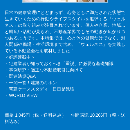
日常の健康管理にとどまらず、心身ともに満たされた状態で
生きていくための行動やライフスタイルを追求する「ウェル
ネス」の取り組みが注目されています。個人や企業、地域…
と幅広い活動が見られ、不動産業界でもその動きが広がりつ
つあるようです。本特集では、心と体の健康だけでなく、対
人関係や職場・生活環境まで含め、「ウェルネス」を実践し
ている不動産会社を取材しました！
＜好評連載中＞
・宅建業者が知っておくべき「重説」に必要な基礎知識
・事例研究・適正な不動産取引に向けて
・関連法規Q&A
・一問一答！建築のキホン
・宅建ケーススタディ 日日是勉強
・WORLD VIEW
価格 1,045円（税・送料込み） 年間購読 10,266円（税・送
料込み）