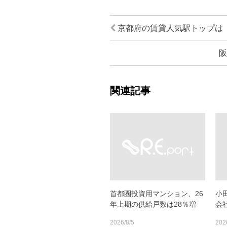
京都府の賃貸人気駅トップは
阪
関連記事
首都圏投資用マンション、26
小
年上期の供給戸数は28％増
会
2026/8/5
202