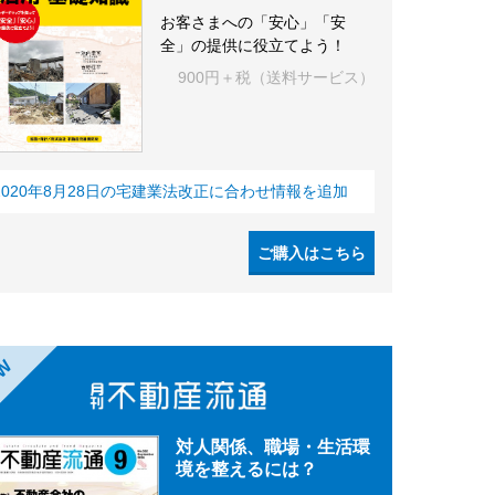
お客さまへの「安心」「安
全」の提供に役立てよう！
900円＋税（送料サービス）
2020年8月28日の宅建業法改正に合わせ情報を追加
ご購入はこちら
EW
対人関係、職場・生活環
境を整えるには？