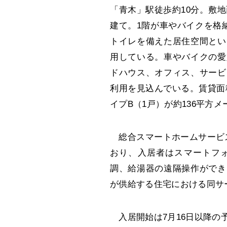
「青木」駅徒歩約10分。敷地
建て。1階が車やバイクを格
トイレを備えた居住空間とい
用している。車やバイクの愛
ドハウス、オフィス、サービ
利用を見込んでいる。賃貸面
イプB（1戸）が約136平方メ
総合スマートホームサービス
おり、入居者はスマートフ
調、給湯器の遠隔操作ができ
が供給する住宅における同サ
入居開始は7月16日以降の