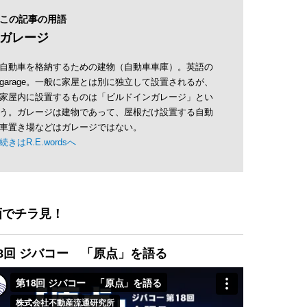
この記事の用語
ガレージ
自動車を格納するための建物（自動車車庫）。英語の
garage。一般に家屋とは別に独立して設置されるが、
家屋内に設置するものは「ビルドインガレージ」とい
う。ガレージは建物であって、屋根だけ設置する自動
車置き場などはガレージではない。
続きはR.E.wordsへ
画でチラ見！
8回 ジバコー 「原点」を語る