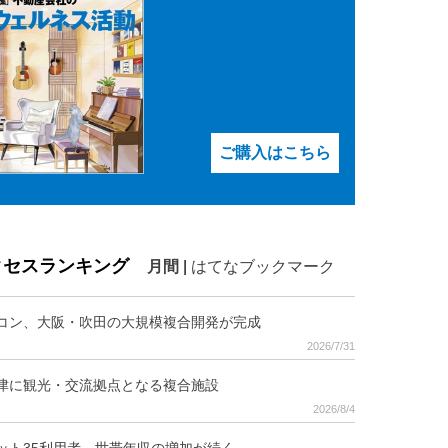
ご購入はこちら
クセスランキング
月間
|
はてなブックマーク
コン、大阪・吹田の大規模複合開発が完成
2026/7/31
津に観光・交流拠点となる複合施設
2026/8/4