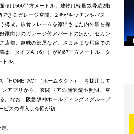
面積は500平方メートル、建物は軽量鉄骨造2階
納できるガレージ空間、2階がキッチンやバス・
う構成。鉄骨フレームを露出させた内外装を採
好家向けのガレージ付アパートのほか、セカン
ス店舗、趣味の部屋など、さまざまな用途での
積は、タイプA（6戸）が約67平方メートル、タ
ートル。
「HOMETACT（ホームタクト）」を採用して
ォンアプリから、玄関ドアの施解錠や照明、空
る。なお、阪急阪神ホールディングスグループ
ービスの導入は今回が初。
予定。