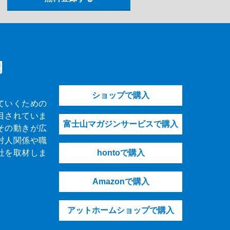
内
ショップで購入
ていくための
目されていま
富士山マガジンサービスで購入
その動きが広
対人関係や職
社を取材しま
hontoで購入
Amazonで購入
アットホームショップで購入