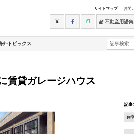
サイトマップ
お問
不動産用語集
海外トピックス
に賃貸ガレージハウス
記事
住