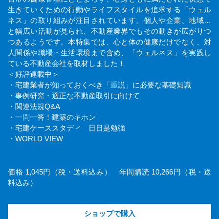
生きていくための行動やライフスタイルを追求する「ウェル
ネス」の取り組みが注目されています。個人や企業、地域…
と幅広い活動が見られ、不動産業界でもその動きが広がりつ
つあるようです。本特集では、心と体の健康だけでなく、対
人関係や職場・生活環境まで含め、「ウェルネス」を実践し
ている不動産会社を取材しました！
＜好評連載中＞
・宅建業者が知っておくべき「重説」に必要な基礎知識
・事例研究・適正な不動産取引に向けて
・関連法規Q&A
・一問一答！建築のキホン
・宅建ケーススタディ 日日是勉強
・WORLD VIEW
価格 1,045円（税・送料込み） 年間購読 10,266円（税・送
料込み）
ショップで購入