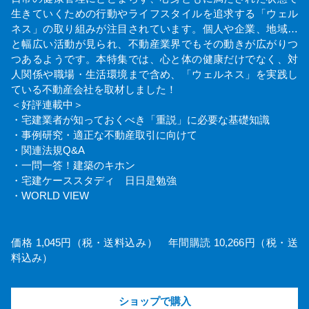
生きていくための行動やライフスタイルを追求する「ウェル
ネス」の取り組みが注目されています。個人や企業、地域…
と幅広い活動が見られ、不動産業界でもその動きが広がりつ
つあるようです。本特集では、心と体の健康だけでなく、対
人関係や職場・生活環境まで含め、「ウェルネス」を実践し
ている不動産会社を取材しました！
＜好評連載中＞
・宅建業者が知っておくべき「重説」に必要な基礎知識
・事例研究・適正な不動産取引に向けて
・関連法規Q&A
・一問一答！建築のキホン
・宅建ケーススタディ 日日是勉強
・WORLD VIEW
価格 1,045円（税・送料込み） 年間購読 10,266円（税・送
料込み）
ショップで購入