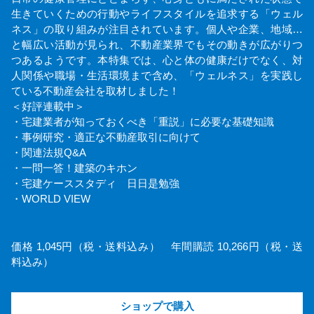
生きていくための行動やライフスタイルを追求する「ウェル
ネス」の取り組みが注目されています。個人や企業、地域…
と幅広い活動が見られ、不動産業界でもその動きが広がりつ
つあるようです。本特集では、心と体の健康だけでなく、対
人関係や職場・生活環境まで含め、「ウェルネス」を実践し
ている不動産会社を取材しました！
＜好評連載中＞
・宅建業者が知っておくべき「重説」に必要な基礎知識
・事例研究・適正な不動産取引に向けて
・関連法規Q&A
・一問一答！建築のキホン
・宅建ケーススタディ 日日是勉強
・WORLD VIEW
価格 1,045円（税・送料込み） 年間購読 10,266円（税・送
料込み）
ショップで購入