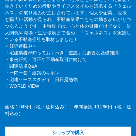
生きていくための行動やライフスタイルを追求する「ウェル
ネス」の取り組みが注目されています。個人や企業、地域…
と幅広い活動が見られ、不動産業界でもその動きが広がりつ
つあるようです。本特集では、心と体の健康だけでなく、対
人関係や職場・生活環境まで含め、「ウェルネス」を実践し
ている不動産会社を取材しました！
＜好評連載中＞
・宅建業者が知っておくべき「重説」に必要な基礎知識
・事例研究・適正な不動産取引に向けて
・関連法規Q&A
・一問一答！建築のキホン
・宅建ケーススタディ 日日是勉強
・WORLD VIEW
価格 1,045円（税・送料込み） 年間購読 10,266円（税・送
料込み）
ショップで購入