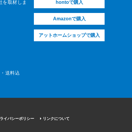
社を取材しま
hontoで購入
Amazonで購入
アットホームショップで購入
（税・送料込
ライバシーポリシー
リンクについて