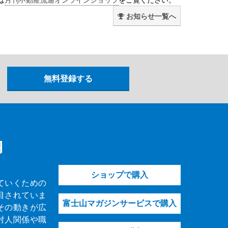
お知らせ一覧へ
内
ショップで購入
ていくための
目されていま
富士山マガジンサービスで購入
その動きが広
対人関係や職