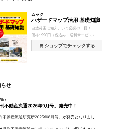
ムック
ハザードマップ活用 基礎知識
自然災害に備え、いま必読の一冊！
価格: 990円（税込み・送料サービス）
ショップでチェックする
知らせ
/8/7
刊不動産流通2026年9月号」発売中！
刊不動産流通研究所2025年8月号
」が発売となりまし
は
月刊不動産流通オンラインショップ
をご覧ください。