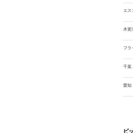
エス
木更
フラ
千葉
愛知
ピ