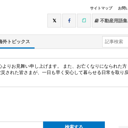
サイトマップ
お問
不動産用語集
海外トピックス
心よりお見舞い申し上げます。 また、お亡くなりになられた
被災された皆さまが、一日も早く安心して暮らせる日常を取り