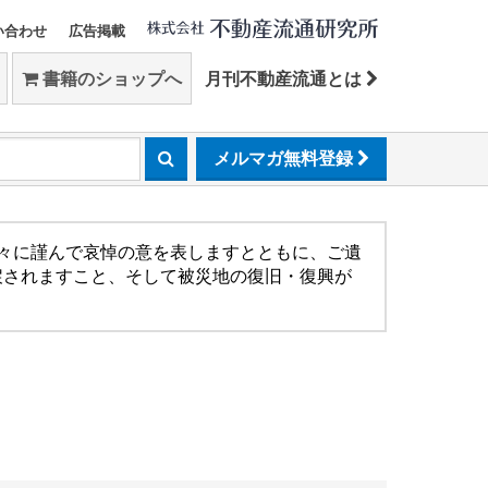
い合わせ
広告掲載
書籍のショップへ
月刊不動産流通とは
メルマガ無料登録
方々に謹んで哀悼の意を表しますとともに、ご遺
戻されますこと、そして被災地の復旧・復興が