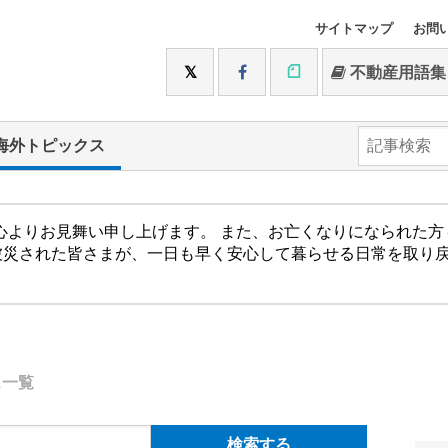
サイトマップ
お問
不動産用語集
海外トピックス
心よりお見舞い申し上げます。 また、お亡くなりになられた
被災された皆さまが、一日も早く安心して暮らせる日常を取り
ス一覧