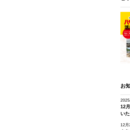
お
2025
12
いた
12