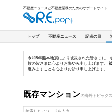
不動産ニュースと不動産業務のためのサポートサイト
トップ
不動産ニュース
記者の目
令和8年熊本地震により被災された皆さまに、
族の皆さまに心よりお悔やみ申し上げます。 
進みますことを心よりお祈り申し上げます。
既存マンション
の海外トピック