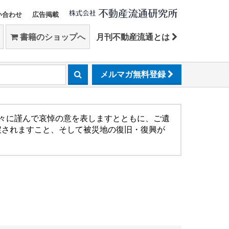
い合わせ
広告掲載
書籍のショップへ
月刊不動産流通とは
メルマガ無料登録
方々に謹んで哀悼の意を表しますとともに、ご遺
戻されますこと、そして被災地の復旧・復興が