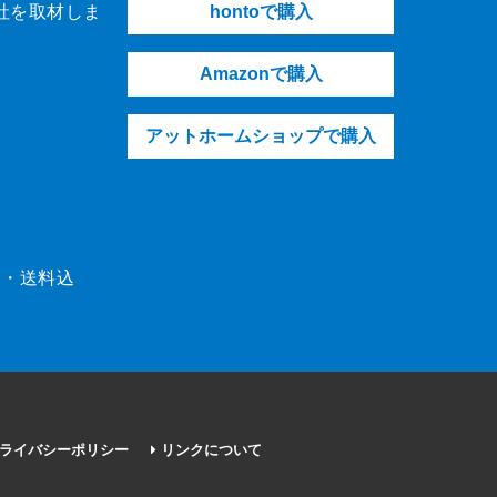
社を取材しま
hontoで購入
Amazonで購入
アットホームショップで購入
（税・送料込
ライバシーポリシー
リンクについて