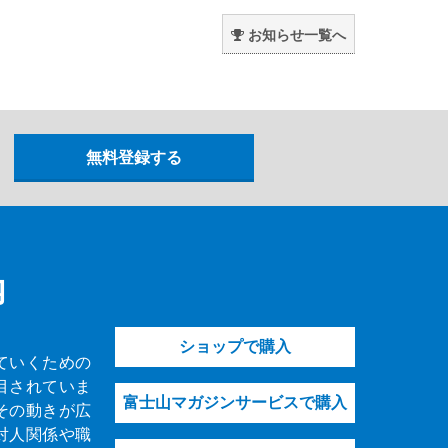
。
お知らせ一覧へ
内
ショップで購入
ていくための
目されていま
富士山マガジンサービスで購入
その動きが広
対人関係や職