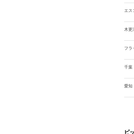
エス
木更
フラ
千葉
愛知
ピ