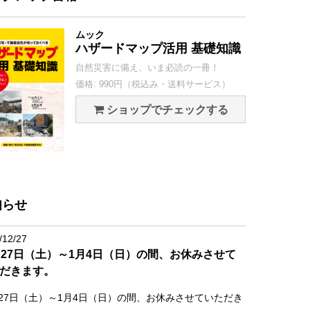
ムック
ハザードマップ活用 基礎知識
自然災害に備え、いま必読の一冊！
価格: 990円（税込み・送料サービス）
ショップでチェックする
知らせ
/12/27
月27日（土）～1月4日（日）の間、お休みさせて
だきます。
月27日（土）～1月4日（日）の間、お休みさせていただき