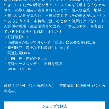
生きていくための行動やライフスタイルを追求する「ウェル
ネス」の取り組みが注目されています。個人や企業、地域…
と幅広い活動が見られ、不動産業界でもその動きが広がりつ
つあるようです。本特集では、心と体の健康だけでなく、対
人関係や職場・生活環境まで含め、「ウェルネス」を実践し
ている不動産会社を取材しました！
＜好評連載中＞
・宅建業者が知っておくべき「重説」に必要な基礎知識
・事例研究・適正な不動産取引に向けて
・関連法規Q&A
・一問一答！建築のキホン
・宅建ケーススタディ 日日是勉強
・WORLD VIEW
価格 1,045円（税・送料込み） 年間購読 10,266円（税・送
料込み）
ショップで購入