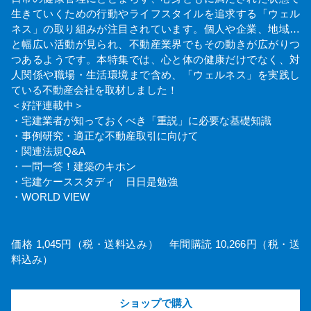
生きていくための行動やライフスタイルを追求する「ウェル
ネス」の取り組みが注目されています。個人や企業、地域…
と幅広い活動が見られ、不動産業界でもその動きが広がりつ
つあるようです。本特集では、心と体の健康だけでなく、対
人関係や職場・生活環境まで含め、「ウェルネス」を実践し
ている不動産会社を取材しました！
＜好評連載中＞
・宅建業者が知っておくべき「重説」に必要な基礎知識
・事例研究・適正な不動産取引に向けて
・関連法規Q&A
・一問一答！建築のキホン
・宅建ケーススタディ 日日是勉強
・WORLD VIEW
価格 1,045円（税・送料込み） 年間購読 10,266円（税・送
料込み）
ショップで購入