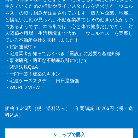
生きていくための行動やライフスタイルを追求する「ウェル
ネス」の取り組みが注目されています。個人や企業、地域…
と幅広い活動が見られ、不動産業界でもその動きが広がりつ
つあるようです。本特集では、心と体の健康だけでなく、対
人関係や職場・生活環境まで含め、「ウェルネス」を実践し
ている不動産会社を取材しました！
＜好評連載中＞
・宅建業者が知っておくべき「重説」に必要な基礎知識
・事例研究・適正な不動産取引に向けて
・関連法規Q&A
・一問一答！建築のキホン
・宅建ケーススタディ 日日是勉強
・WORLD VIEW
価格 1,045円（税・送料込み） 年間購読 10,266円（税・送
料込み）
ショップで購入