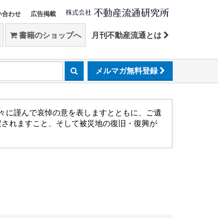
い合わせ
広告掲載
書籍のショップへ
月刊不動産流通とは
メルマガ無料登録
方々に謹んで哀悼の意を表しますとともに、ご遺
戻されますこと、そして被災地の復旧・復興が