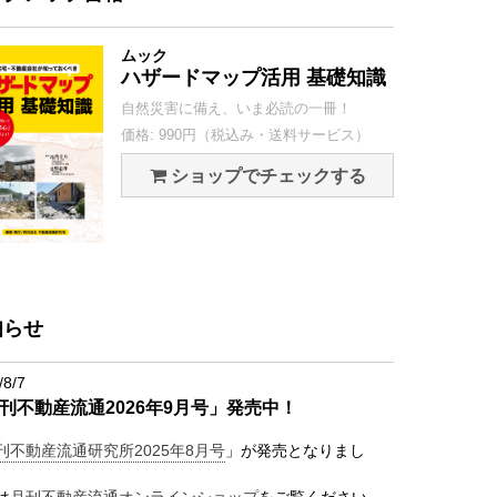
ムック
ハザードマップ活用 基礎知識
自然災害に備え、いま必読の一冊！
価格: 990円（税込み・送料サービス）
ショップでチェックする
知らせ
/8/7
刊不動産流通2026年9月号」発売中！
刊不動産流通研究所2025年8月号
」が発売となりまし
は
月刊不動産流通オンラインショップ
をご覧ください。