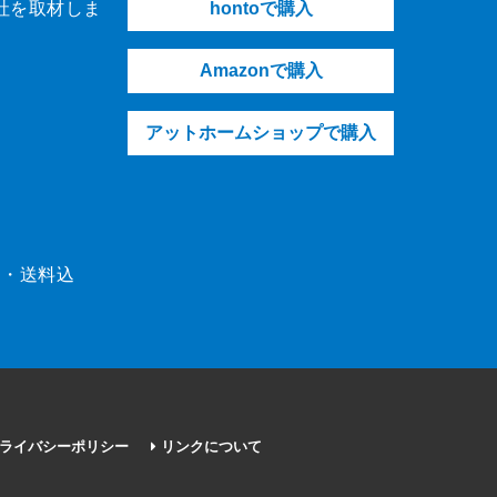
社を取材しま
hontoで購入
Amazonで購入
アットホームショップで購入
（税・送料込
ライバシーポリシー
リンクについて