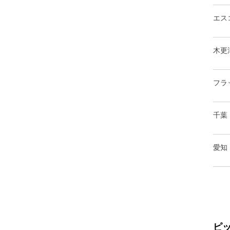
エス
木更
フラ
千葉
愛知
ピ