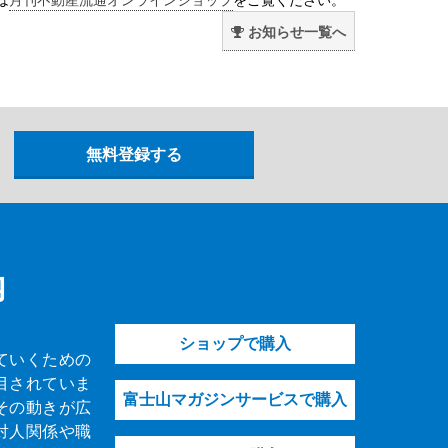
お知らせ一覧へ
内
ショップで購入
ていくための
目されていま
富士山マガジンサービスで購入
その動きが広
対人関係や職