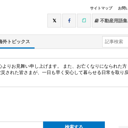
サイトマップ
お問
不動産用語集
海外トピックス
心よりお見舞い申し上げます。 また、お亡くなりになられた
被災された皆さまが、一日も早く安心して暮らせる日常を取り