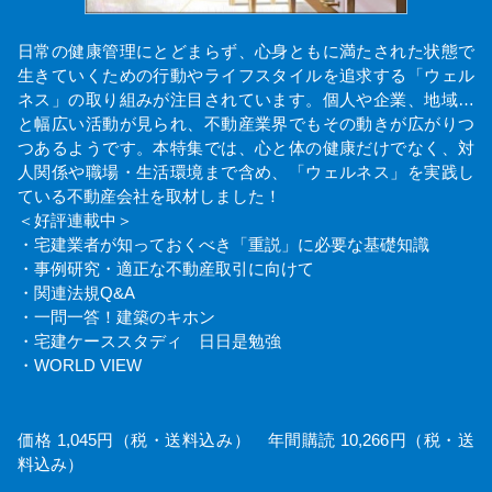
日常の健康管理にとどまらず、心身ともに満たされた状態で
生きていくための行動やライフスタイルを追求する「ウェル
ネス」の取り組みが注目されています。個人や企業、地域…
と幅広い活動が見られ、不動産業界でもその動きが広がりつ
つあるようです。本特集では、心と体の健康だけでなく、対
人関係や職場・生活環境まで含め、「ウェルネス」を実践し
ている不動産会社を取材しました！
＜好評連載中＞
・宅建業者が知っておくべき「重説」に必要な基礎知識
・事例研究・適正な不動産取引に向けて
・関連法規Q&A
・一問一答！建築のキホン
・宅建ケーススタディ 日日是勉強
・WORLD VIEW
価格 1,045円（税・送料込み） 年間購読 10,266円（税・送
料込み）