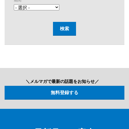
期間
＼メルマガで最新の話題をお知らせ／