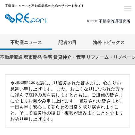
不動産ニュースと不動産業務のためのサポートサイト
不動産ニュース
記者の目
海外トピックス
不動産流通
都市開発
住宅
賃貸仲介・管理
リフォーム・リノベー
令和8年熊本地震により被災された皆さまに、心よりお
見舞い申し上げます。 また、お亡くなりになられた方々
に謹んで哀悼の意を表しますとともに、ご遺族の皆さま
に心よりお悔やみ申し上げます。 被災された皆さまが、
一日も早く安心して暮らせる日常を取り戻されますこ
と、そして被災地の復旧・復興が進みますことを心より
お祈り申し上げます。