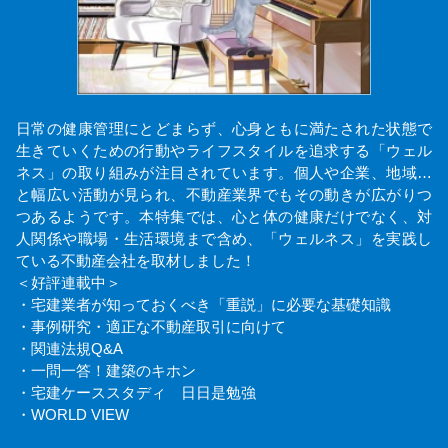
日常の健康管理にとどまらず、心身ともに満たされた状態で
生きていくための行動やライフスタイルを追求する「ウェル
ネス」の取り組みが注目されています。個人や企業、地域…
と幅広い活動が見られ、不動産業界でもその動きが広がりつ
つあるようです。本特集では、心と体の健康だけでなく、対
人関係や職場・生活環境まで含め、「ウェルネス」を実践し
ている不動産会社を取材しました！
＜好評連載中＞
・宅建業者が知っておくべき「重説」に必要な基礎知識
・事例研究・適正な不動産取引に向けて
・関連法規Q&A
・一問一答！建築のキホン
・宅建ケーススタディ 日日是勉強
・WORLD VIEW