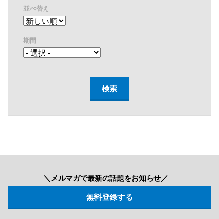
並べ替え
期間
＼メルマガで最新の話題をお知らせ／