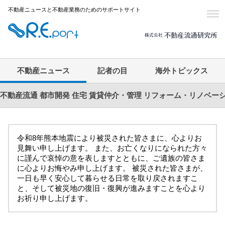
不動産ニュースと不動産業務のためのサポートサイト
不動産ニュース
記者の目
海外トピックス
不動産流通
都市開発
住宅
賃貸仲介・管理
リフォーム・リノベー
令和8年熊本地震により被災された皆さまに、心よりお
見舞い申し上げます。 また、お亡くなりになられた方々
に謹んで哀悼の意を表しますとともに、ご遺族の皆さま
に心よりお悔やみ申し上げます。 被災された皆さまが、
一日も早く安心して暮らせる日常を取り戻されますこ
と、そして被災地の復旧・復興が進みますことを心より
お祈り申し上げます。