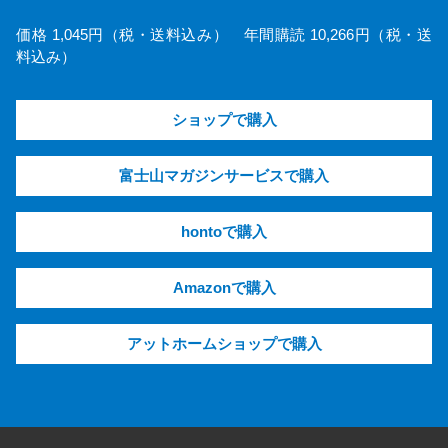
価格 1,045円（税・送料込み） 年間購読 10,266円（税・送
料込み）
ショップで購入
富士山マガジンサービスで購入
hontoで購入
Amazonで購入
アットホームショップで購入