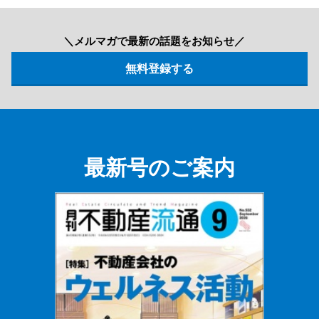
＼メルマガで最新の話題をお知らせ／
最新号のご案内