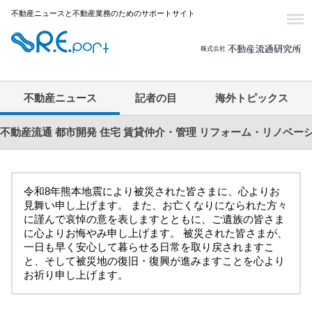
不動産ニュースと不動産業務のためのサポートサイト
不動産ニュース
記者の目
海外トピックス
不動産流通
都市開発
住宅
賃貸仲介・管理
リフォーム・リノベー
令和8年熊本地震により被災された皆さまに、心よりお
見舞い申し上げます。 また、お亡くなりになられた方々
に謹んで哀悼の意を表しますとともに、ご遺族の皆さま
に心よりお悔やみ申し上げます。 被災された皆さまが、
一日も早く安心して暮らせる日常を取り戻されますこ
と、そして被災地の復旧・復興が進みますことを心より
お祈り申し上げます。