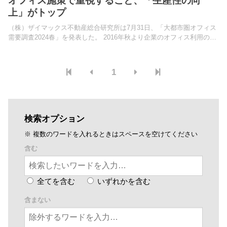
オフィス施策で重視すること、「生産性の向
上」がトップ
（株）ザイマックス不動産総合研究所は7月31日、「大都市圏オフィス
需要調査2024春」を発表した。 2016年秋より企業のオフィス利用の実
態や働き方に関して半年 に1回アンケート調査を実施。
1
検索オプション
※ 複数のワードを入れるときはスペースを空けてください
含む
全てを含む
いずれかを含む
含まない