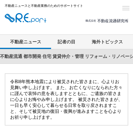
不動産ニュースと不動産業務のためのサポートサイト
不動産ニュース
記者の目
海外トピックス
不動産流通
都市開発
住宅
賃貸仲介・管理
リフォーム・リノベー
令和8年熊本地震により被災された皆さまに、心よりお
見舞い申し上げます。 また、お亡くなりになられた方々
に謹んで哀悼の意を表しますとともに、ご遺族の皆さま
に心よりお悔やみ申し上げます。 被災された皆さまが、
一日も早く安心して暮らせる日常を取り戻されますこ
と、そして被災地の復旧・復興が進みますことを心より
お祈り申し上げます。