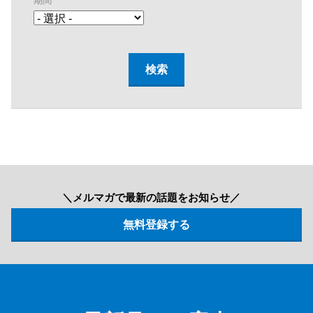
期間
＼メルマガで最新の話題をお知らせ／