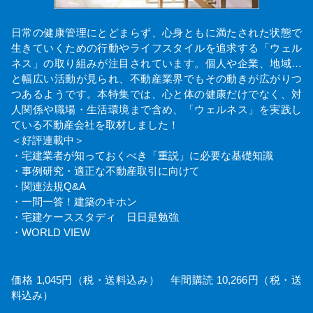
日常の健康管理にとどまらず、心身ともに満たされた状態で
生きていくための行動やライフスタイルを追求する「ウェル
ネス」の取り組みが注目されています。個人や企業、地域…
と幅広い活動が見られ、不動産業界でもその動きが広がりつ
つあるようです。本特集では、心と体の健康だけでなく、対
人関係や職場・生活環境まで含め、「ウェルネス」を実践し
ている不動産会社を取材しました！
＜好評連載中＞
・宅建業者が知っておくべき「重説」に必要な基礎知識
・事例研究・適正な不動産取引に向けて
・関連法規Q&A
・一問一答！建築のキホン
・宅建ケーススタディ 日日是勉強
・WORLD VIEW
価格 1,045円（税・送料込み） 年間購読 10,266円（税・送
料込み）