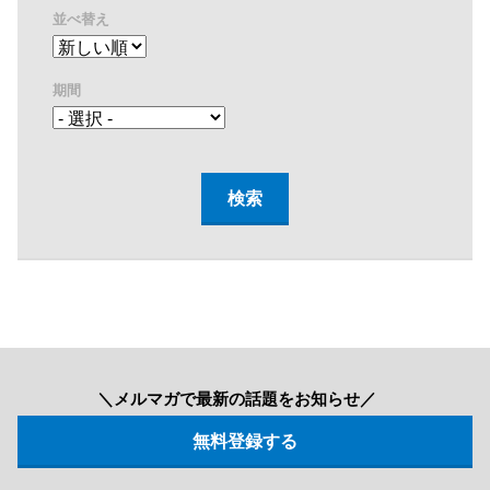
並べ替え
期間
＼メルマガで最新の話題をお知らせ／