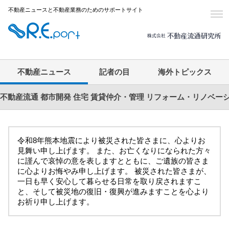
不動産ニュースと不動産業務のためのサポートサイト
不動産ニュース
記者の目
海外トピックス
不動産流通
都市開発
住宅
賃貸仲介・管理
リフォーム・リノベー
令和8年熊本地震により被災された皆さまに、心よりお
見舞い申し上げます。 また、お亡くなりになられた方々
に謹んで哀悼の意を表しますとともに、ご遺族の皆さま
に心よりお悔やみ申し上げます。 被災された皆さまが、
一日も早く安心して暮らせる日常を取り戻されますこ
と、そして被災地の復旧・復興が進みますことを心より
お祈り申し上げます。