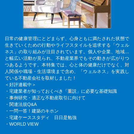
日常の健康管理にとどまらず、心身ともに満たされた状態で
生きていくための行動やライフスタイルを追求する「ウェル
ネス」の取り組みが注目されています。個人や企業、地域…
と幅広い活動が見られ、不動産業界でもその動きが広がりつ
つあるようです。本特集では、心と体の健康だけでなく、対
人関係や職場・生活環境まで含め、「ウェルネス」を実践し
ている不動産会社を取材しました！
＜好評連載中＞
・宅建業者が知っておくべき「重説」に必要な基礎知識
・事例研究・適正な不動産取引に向けて
・関連法規Q&A
・一問一答！建築のキホン
・宅建ケーススタディ 日日是勉強
・WORLD VIEW