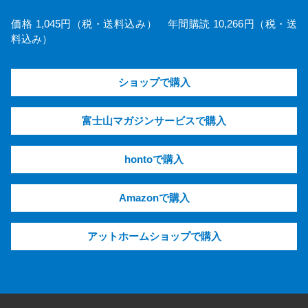
価格 1,045円（税・送料込み） 年間購読 10,266円（税・送
料込み）
ショップで購入
富士山マガジンサービスで購入
hontoで購入
Amazonで購入
アットホームショップで購入