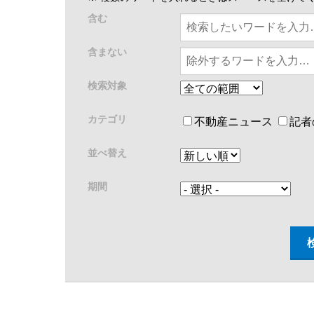
含む
含まない
検索対象
カテゴリ
不動産ニュース
記者
並べ替え
期間