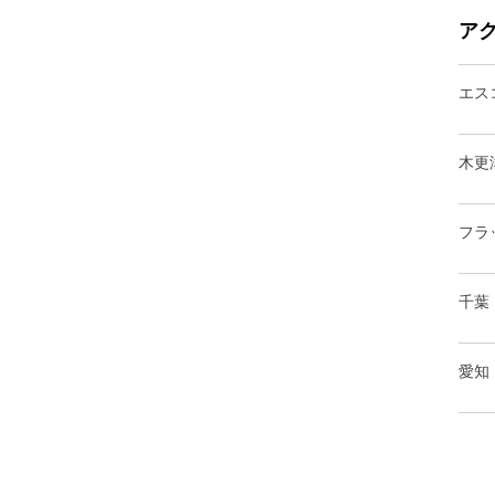
ア
エス
木更
フラ
千葉
愛知