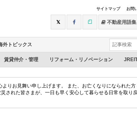
サイトマップ
お問
不動産用語集
海外トピックス
賃貸仲介・管理
リフォーム・リノベーション
JREI
心よりお見舞い申し上げます。 また、お亡くなりになられた
被災された皆さまが、一日も早く安心して暮らせる日常を取り