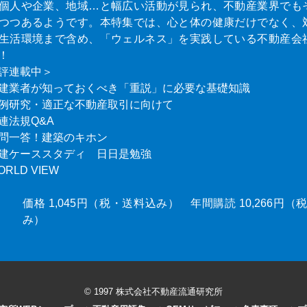
個人や企業、地域…と幅広い活動が見られ、不動産業界でも
つつあるようです。本特集では、心と体の健康だけでなく、
生活環境まで含め、「ウェルネス」を実践している不動産会
！
評連載中＞
建業者が知っておくべき「重説」に必要な基礎知識
例研究・適正な不動産取引に向けて
連法規Q&A
問一答！建築のキホン
建ケーススタディ 日日是勉強
ORLD VIEW
価格 1,045円（税・送料込み） 年間購読 10,266円
み）
© 1997 株式会社不動産流通研究所