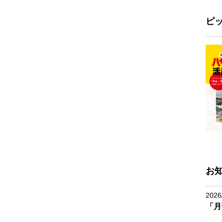
ピ
お
2026
「月