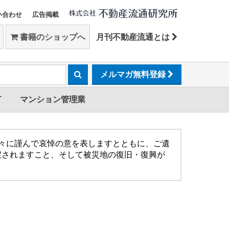
い合わせ
広告掲載
書籍のショップへ
月刊不動産流通とは
メルマガ無料登録
T
マンション管理業
方々に謹んで哀悼の意を表しますとともに、ご遺
戻されますこと、そして被災地の復旧・復興が