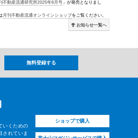
刊不動産流通研究所2025年8月号
」が発売となりまし
は
月刊不動産流通オンラインショップ
をご覧ください。
お知らせ一覧へ
内
ショップで購入
ていくための
目されていま