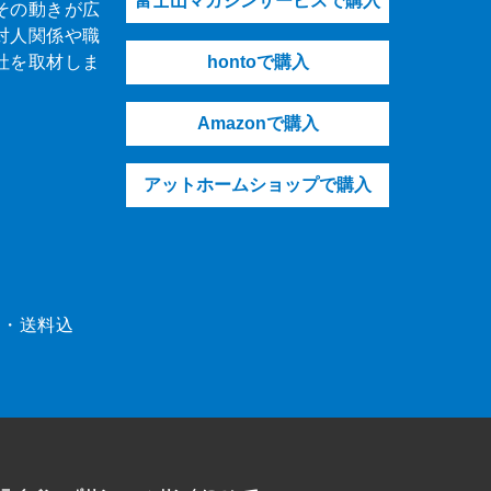
富士山マガジンサービスで購入
その動きが広
対人関係や職
社を取材しま
hontoで購入
Amazonで購入
アットホームショップで購入
（税・送料込