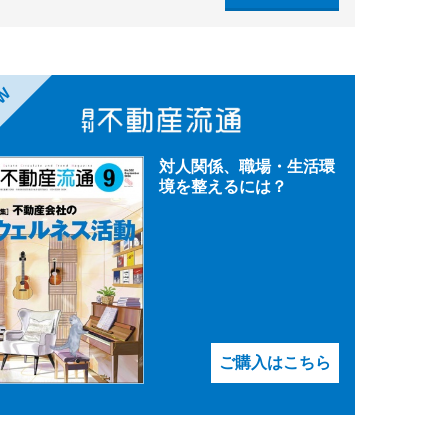
EW
対人関係、職場・生活環
境を整えるには？
ご購入はこちら