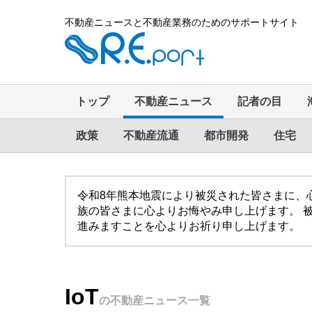
不動産ニュースと不動産業務のためのサポートサイト
トップ
不動産ニュース
記者の目
政策
不動産流通
都市開発
住宅
令和8年熊本地震により被災された皆さまに、
族の皆さまに心よりお悔やみ申し上げます。 
進みますことを心よりお祈り申し上げます。
IoT
の不動産ニュース一覧