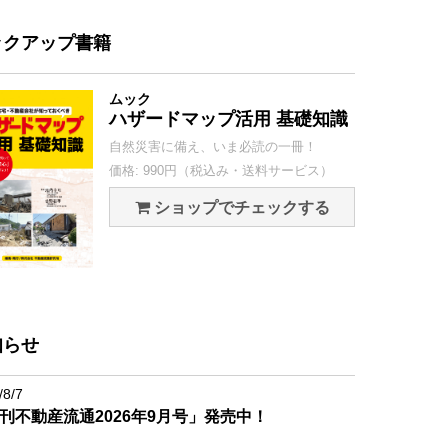
ックアップ書籍
ムック
ハザードマップ活用 基礎知識
自然災害に備え、いま必読の一冊！
価格: 990円（税込み・送料サービス）
ショップでチェックする
知らせ
/8/7
刊不動産流通2026年9月号」発売中！