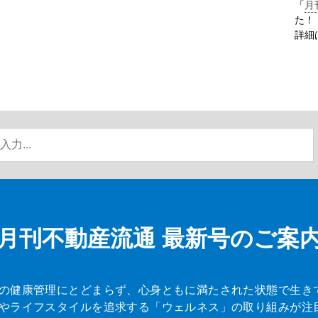
「
月
た！
詳細
月刊不動産流通
最新号のご案
の健康管理にとどまらず、心身ともに満たされた状態で生き
やライフスタイルを追求する「ウェルネス」の取り組みが注