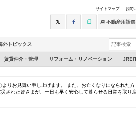
サイトマップ
お問
不動産用語集
海外トピックス
賃貸仲介・管理
リフォーム・リノベーション
JREI
心よりお見舞い申し上げます。 また、お亡くなりになられた
被災された皆さまが、一日も早く安心して暮らせる日常を取り