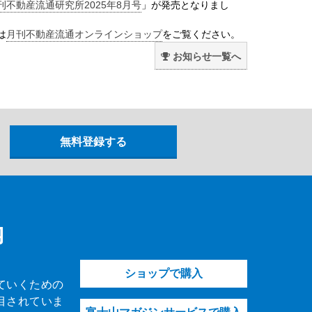
刊不動産流通研究所2025年8月号
」が発売となりまし
は
月刊不動産流通オンラインショップ
をご覧ください。
お知らせ一覧へ
内
ショップで購入
ていくための
目されていま