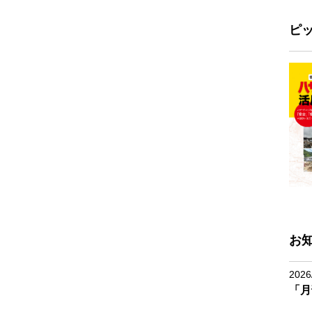
ピ
お
2026
「月