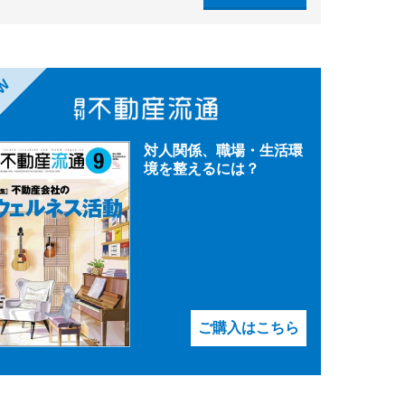
EW
対人関係、職場・生活環
境を整えるには？
ご購入はこちら