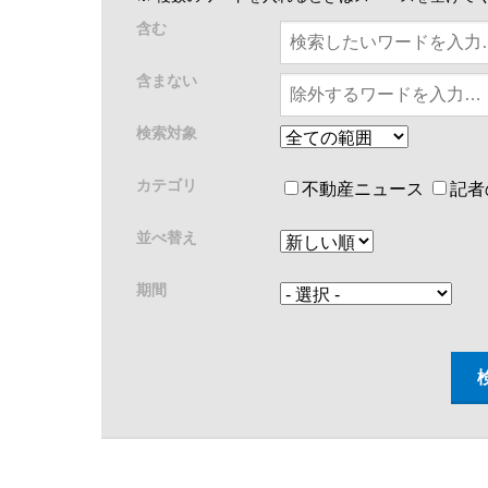
含む
含まない
検索対象
カテゴリ
不動産ニュース
記者
並べ替え
期間