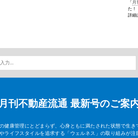
「
月
た！
詳細
月刊不動産流通
最新号のご案
の健康管理にとどまらず、心身ともに満たされた状態で生き
やライフスタイルを追求する「ウェルネス」の取り組みが注