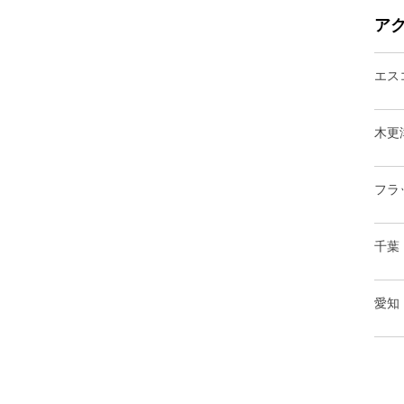
ア
エス
木更
フラ
千葉
愛知