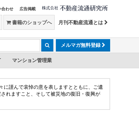
い合わせ
広告掲載
書籍のショップへ
月刊不動産流通とは
メルマガ無料登録
T
マンション管理業
方々に謹んで哀悼の意を表しますとともに、ご遺
戻されますこと、そして被災地の復旧・復興が