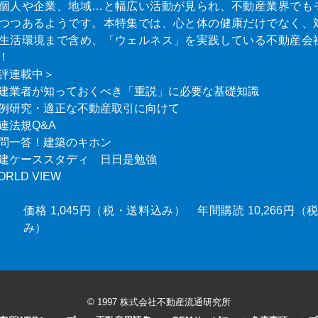
個人や企業、地域…と幅広い活動が見られ、不動産業界でも
つつあるようです。本特集では、心と体の健康だけでなく、
生活環境まで含め、「ウェルネス」を実践している不動産会
！
評連載中＞
建業者が知っておくべき「重説」に必要な基礎知識
例研究・適正な不動産取引に向けて
連法規Q&A
問一答！建築のキホン
建ケーススタディ 日日是勉強
ORLD VIEW
価格 1,045円（税・送料込み） 年間購読 10,266円
み）
© 1997 株式会社不動産流通研究所