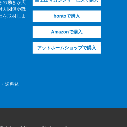
富士山マガジンサービスで購入
その動きが広
対人関係や職
社を取材しま
hontoで購入
Amazonで購入
アットホームショップで購入
（税・送料込