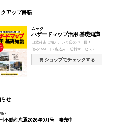
ックアップ書籍
ムック
ハザードマップ活用 基礎知識
自然災害に備え、いま必読の一冊！
価格: 990円（税込み・送料サービス）
ショップでチェックする
知らせ
/8/7
刊不動産流通2026年9月号」発売中！