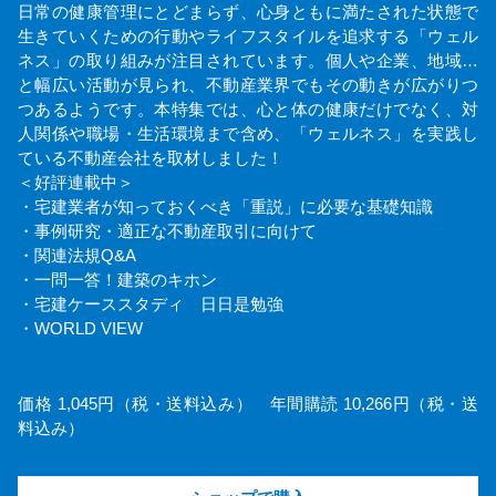
日常の健康管理にとどまらず、心身ともに満たされた状態で
生きていくための行動やライフスタイルを追求する「ウェル
ネス」の取り組みが注目されています。個人や企業、地域…
と幅広い活動が見られ、不動産業界でもその動きが広がりつ
つあるようです。本特集では、心と体の健康だけでなく、対
人関係や職場・生活環境まで含め、「ウェルネス」を実践し
ている不動産会社を取材しました！
＜好評連載中＞
・宅建業者が知っておくべき「重説」に必要な基礎知識
・事例研究・適正な不動産取引に向けて
・関連法規Q&A
・一問一答！建築のキホン
・宅建ケーススタディ 日日是勉強
・WORLD VIEW
価格 1,045円（税・送料込み） 年間購読 10,266円（税・送
料込み）