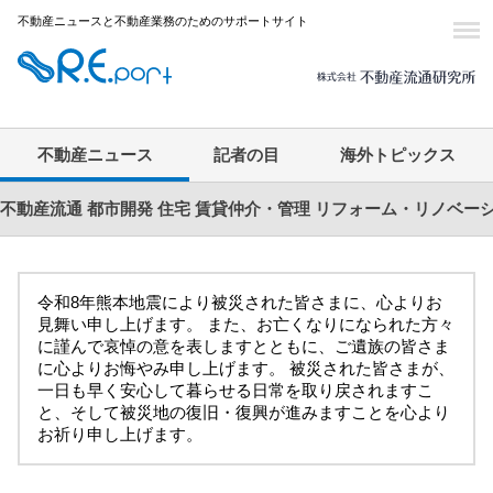
不動産ニュースと不動産業務のためのサポートサイト
不動産ニュース
記者の目
海外トピックス
不動産流通
都市開発
住宅
賃貸仲介・管理
リフォーム・リノベー
令和8年熊本地震により被災された皆さまに、心よりお
見舞い申し上げます。 また、お亡くなりになられた方々
に謹んで哀悼の意を表しますとともに、ご遺族の皆さま
に心よりお悔やみ申し上げます。 被災された皆さまが、
一日も早く安心して暮らせる日常を取り戻されますこ
と、そして被災地の復旧・復興が進みますことを心より
お祈り申し上げます。