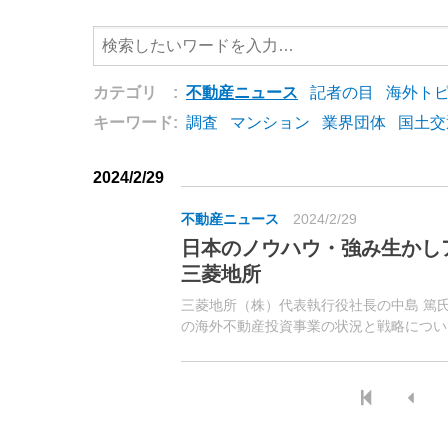
カテゴリ :
不動産ニュース
記者の目
海外ト
キーワード:
調査
マンション
業界団体
国土交
2024/2/29
不動産ニュース
2024/2/29
日本のノウハウ・強み生かし
三菱地所
三菱地所（株）代表執行役社長の中島 篤
の海外不動産投資事業の状況と戦略につい