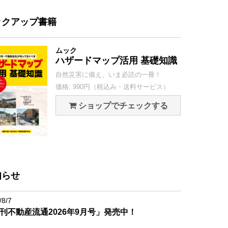
ックアップ書籍
ムック
ハザードマップ活用 基礎知識
自然災害に備え、いま必読の一冊！
価格: 990円（税込み・送料サービス）
ショップでチェックする
知らせ
/8/7
刊不動産流通2026年9月号」発売中！