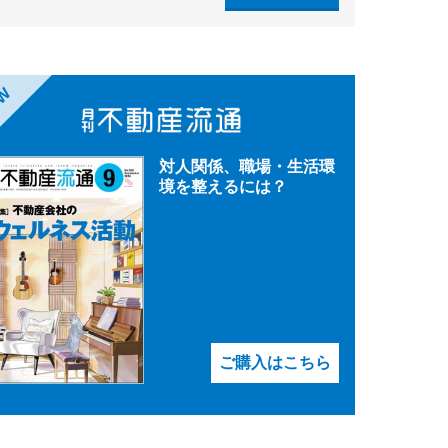
EW
対人関係、職場・生活環
境を整えるには？
ご購入はこちら