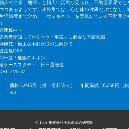
個人や企業、地域…と幅広い活動が見られ、不動産業界でも
つつあるようです。本特集では、心と体の健康だけでなく、
生活環境まで含め、「ウェルネス」を実践している不動産会
！
評連載中＞
建業者が知っておくべき「重説」に必要な基礎知識
例研究・適正な不動産取引に向けて
連法規Q&A
問一答！建築のキホン
建ケーススタディ 日日是勉強
ORLD VIEW
価格 1,045円（税・送料込み） 年間購読 10,266円
み）
© 1997 株式会社不動産流通研究所