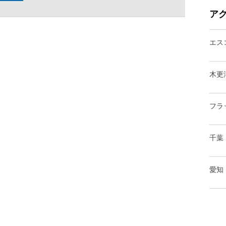
ア
エス
木更
フラ
千葉
愛知