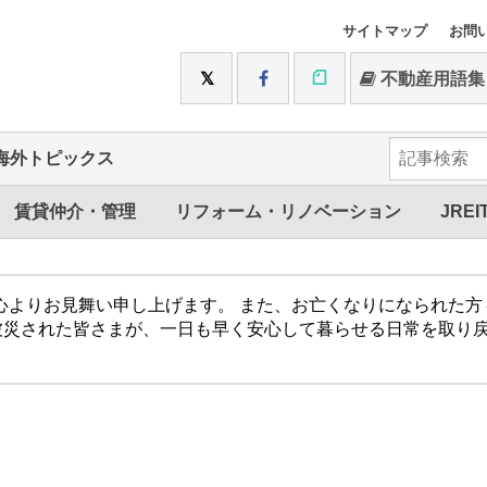
サイトマップ
お問
不動産用語集
海外トピックス
賃貸仲介・管理
リフォーム・リノベーション
JREI
心よりお見舞い申し上げます。 また、お亡くなりになられた
被災された皆さまが、一日も早く安心して暮らせる日常を取り