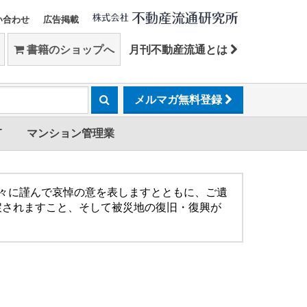
い合わせ
広告掲載
書籍のショップへ
月刊不動産流通とは
メルマガ無料登録
T
マンション管理業
方々に謹んで哀悼の意を表しますとともに、ご遺
戻されますこと、そして被災地の復旧・復興が