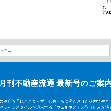
「
月
た！
詳細
月刊不動産流通
最新号のご案
の健康管理にとどまらず、心身ともに満たされた状態で生き
やライフスタイルを追求する「ウェルネス」の取り組みが注