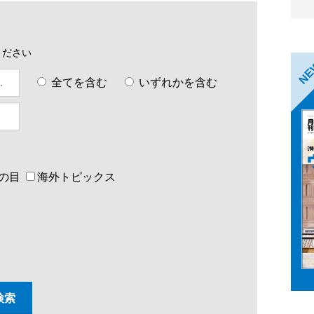
ください
N
全てを含む
いずれかを含む
の目
海外トピックス