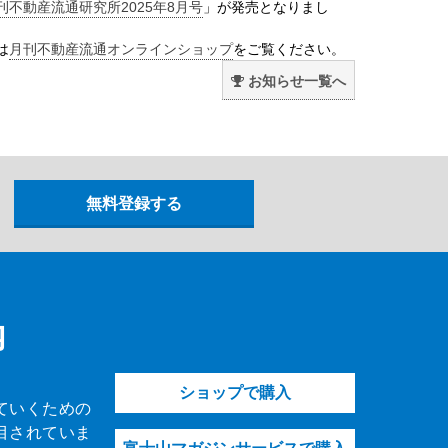
刊不動産流通研究所2025年8月号
」が発売となりまし
は
月刊不動産流通オンラインショップ
をご覧ください。
お知らせ一覧へ
内
ショップで購入
ていくための
目されていま