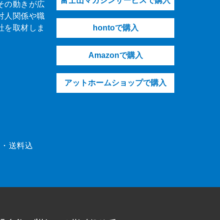
富士山マガジンサービスで購入
その動きが広
対人関係や職
社を取材しま
hontoで購入
Amazonで購入
アットホームショップで購入
（税・送料込