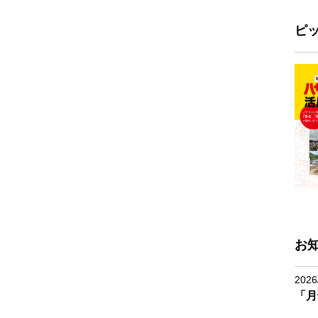
ピ
お
2026
「月