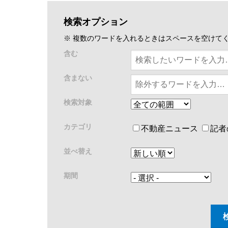
検索オプション
※ 複数のワードを入れるときはスペースを空けて
含む
含まない
検索対象
カテゴリ
不動産ニュース
記者
並べ替え
期間