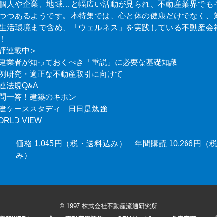
個人や企業、地域…と幅広い活動が見られ、不動産業界でも
つつあるようです。本特集では、心と体の健康だけでなく、
生活環境まで含め、「ウェルネス」を実践している不動産会
！
評連載中＞
建業者が知っておくべき「重説」に必要な基礎知識
例研究・適正な不動産取引に向けて
連法規Q&A
問一答！建築のキホン
建ケーススタディ 日日是勉強
ORLD VIEW
価格 1,045円（税・送料込み） 年間購読 10,266円
み）
© 1997 株式会社不動産流通研究所