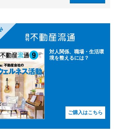
EW
対人関係、職場・生活環
境を整えるには？
ご購入はこちら