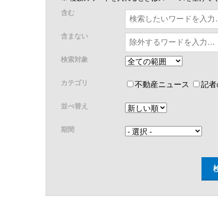
含む
含まない
検索対象
カテゴリ
不動産ニュース
記者
並べ替え
期間