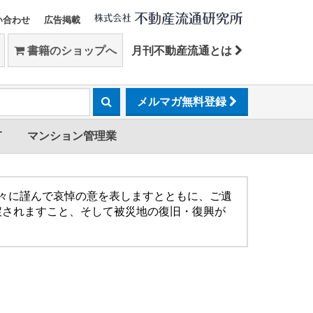
い合わせ
広告掲載
書籍のショップへ
月刊不動産流通とは
メルマガ無料登録
T
マンション管理業
方々に謹んで哀悼の意を表しますとともに、ご遺
戻されますこと、そして被災地の復旧・復興が