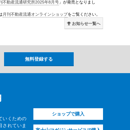
刊不動産流通研究所2025年8月号
」が発売となりまし
は
月刊不動産流通オンラインショップ
をご覧ください。
お知らせ一覧へ
内
ショップで購入
ていくための
目されていま