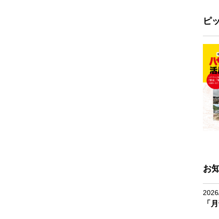
ピ
お
2026
「月