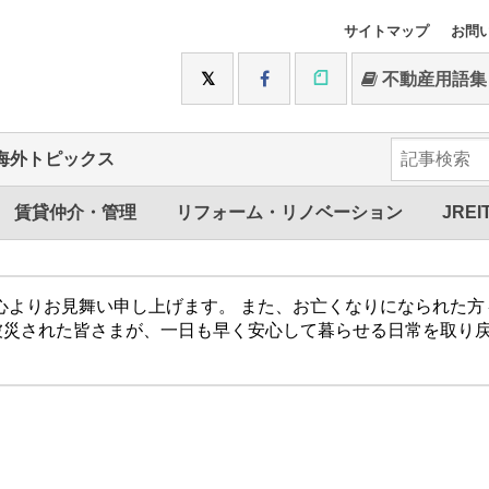
サイトマップ
お問
不動産用語集
海外トピックス
賃貸仲介・管理
リフォーム・リノベーション
JREI
心よりお見舞い申し上げます。 また、お亡くなりになられた
被災された皆さまが、一日も早く安心して暮らせる日常を取り