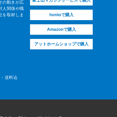
富士山マガジンサービスで購入
その動きが広
対人関係や職
社を取材しま
hontoで購入
Amazonで購入
アットホームショップで購入
（税・送料込