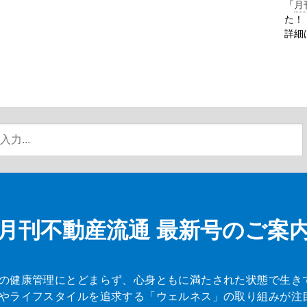
「
月
た！
詳細
月刊不動産流通
最新号のご案
の健康管理にとどまらず、心身ともに満たされた状態で生き
やライフスタイルを追求する「ウェルネス」の取り組みが注