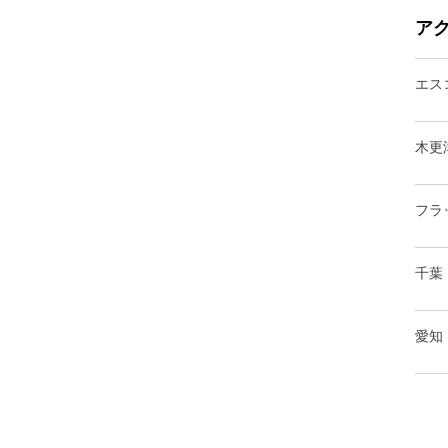
ア
エス
木更
フラ
千葉
愛知