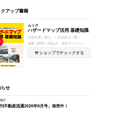
ックアップ書籍
ムック
ハザードマップ活用 基礎知識
自然災害に備え、いま必読の一冊！
価格: 990円（税込み・送料サービス）
ショップでチェックする
知らせ
/8/7
刊不動産流通2026年9月号」発売中！