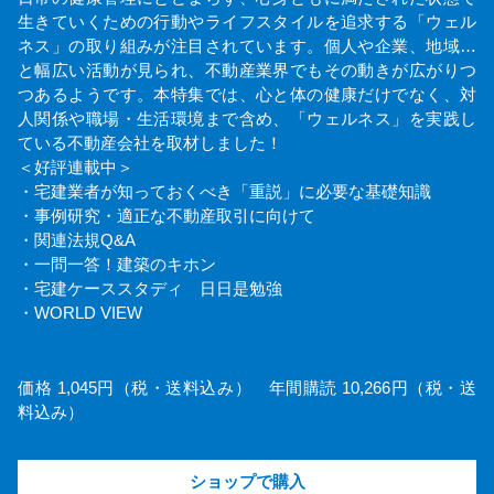
生きていくための行動やライフスタイルを追求する「ウェル
ネス」の取り組みが注目されています。個人や企業、地域…
と幅広い活動が見られ、不動産業界でもその動きが広がりつ
つあるようです。本特集では、心と体の健康だけでなく、対
人関係や職場・生活環境まで含め、「ウェルネス」を実践し
ている不動産会社を取材しました！
＜好評連載中＞
・宅建業者が知っておくべき「重説」に必要な基礎知識
・事例研究・適正な不動産取引に向けて
・関連法規Q&A
・一問一答！建築のキホン
・宅建ケーススタディ 日日是勉強
・WORLD VIEW
価格 1,045円（税・送料込み） 年間購読 10,266円（税・送
料込み）
ショップで購入