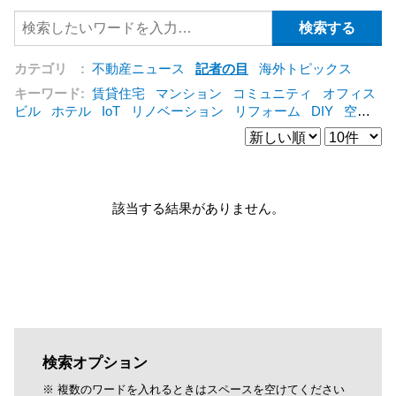
カテゴリ :
不動産ニュース
記者の目
海外トピックス
キーワード:
賃貸住宅
マンション
コミュニティ
オフィス
ビル
ホテル
IoT
リノベーション
リフォーム
DIY
空き
家
IT
集合住宅
管理会社
シェアリングエコノミー
建売
住宅
オフィス
コンバージョン
公営住宅
仲介
海外
[+]
該当する結果がありません。
検索オプション
※ 複数のワードを入れるときはスペースを空けてください