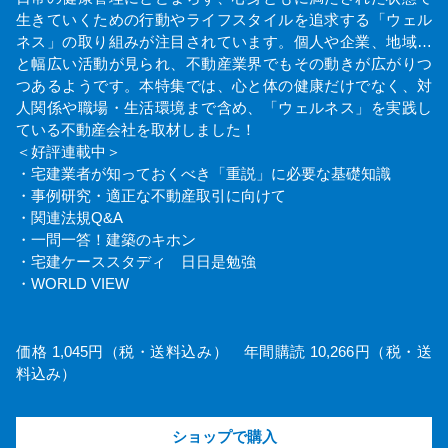
生きていくための行動やライフスタイルを追求する「ウェル
ネス」の取り組みが注目されています。個人や企業、地域…
と幅広い活動が見られ、不動産業界でもその動きが広がりつ
つあるようです。本特集では、心と体の健康だけでなく、対
人関係や職場・生活環境まで含め、「ウェルネス」を実践し
ている不動産会社を取材しました！
＜好評連載中＞
・宅建業者が知っておくべき「重説」に必要な基礎知識
・事例研究・適正な不動産取引に向けて
・関連法規Q&A
・一問一答！建築のキホン
・宅建ケーススタディ 日日是勉強
・WORLD VIEW
価格 1,045円（税・送料込み） 年間購読 10,266円（税・送
料込み）
ショップで購入