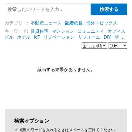
カテゴリ :
不動産ニュース
記者の目
海外トピックス
キーワード:
賃貸住宅
マンション
コミュニティ
オフィス
ビル
ホテル
IoT
リノベーション
リフォーム
DIY
空き
家
IT
集合住宅
管理会社
シェアリングエコノミー
建売
住宅
オフィス
コンバージョン
公営住宅
仲介
海外
[+]
該当する結果がありません。
検索オプション
※ 複数のワードを入れるときはスペースを空けてください