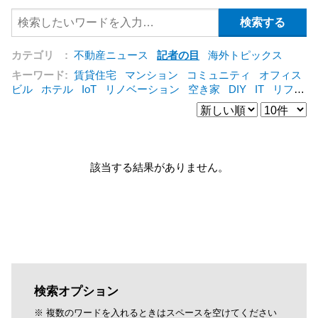
カテゴリ :
不動産ニュース
記者の目
海外トピックス
キーワード:
賃貸住宅
マンション
コミュニティ
オフィス
ビル
ホテル
IoT
リノベーション
空き家
DIY
IT
リフォ
ーム
シェアリングエコノミー
建売住宅
管理会社
集合住
宅
コンバージョン
オフィス
三菱地所
賃貸借
公営住宅
[+]
該当する結果がありません。
検索オプション
※ 複数のワードを入れるときはスペースを空けてください