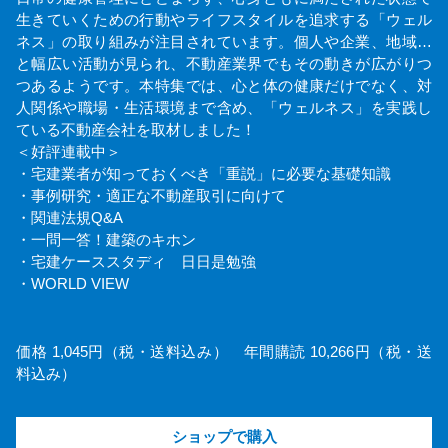
生きていくための行動やライフスタイルを追求する「ウェル
ネス」の取り組みが注目されています。個人や企業、地域…
と幅広い活動が見られ、不動産業界でもその動きが広がりつ
つあるようです。本特集では、心と体の健康だけでなく、対
人関係や職場・生活環境まで含め、「ウェルネス」を実践し
ている不動産会社を取材しました！
＜好評連載中＞
・宅建業者が知っておくべき「重説」に必要な基礎知識
・事例研究・適正な不動産取引に向けて
・関連法規Q&A
・一問一答！建築のキホン
・宅建ケーススタディ 日日是勉強
・WORLD VIEW
価格 1,045円（税・送料込み） 年間購読 10,266円（税・送
料込み）
ショップで購入