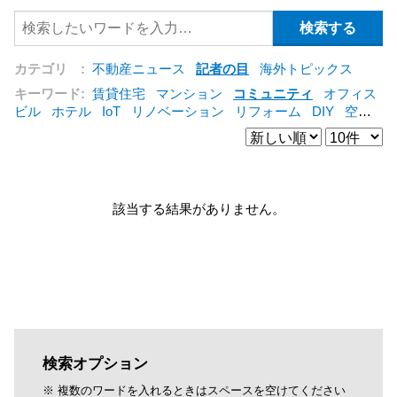
カテゴリ :
不動産ニュース
記者の目
海外トピックス
キーワード:
賃貸住宅
マンション
コミュニティ
オフィス
ビル
ホテル
IoT
リノベーション
リフォーム
DIY
空き
家
IT
集合住宅
シェアリングエコノミー
建売住宅
管理
会社
オフィス
コンバージョン
公営住宅
三菱地所
仲介
[+]
該当する結果がありません。
検索オプション
※ 複数のワードを入れるときはスペースを空けてください