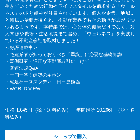
生きていくための行動やライフスタイルを追求する「ウェル
ネス」の取り組みが注目されています。個人や企業、地域…
と幅広い活動が見られ、不動産業界でもその動きが広がりつ
つあるようです。本特集では、心と体の健康だけでなく、対
人関係や職場・生活環境まで含め、「ウェルネス」を実践し
ている不動産会社を取材しました！
＜好評連載中＞
・宅建業者が知っておくべき「重説」に必要な基礎知識
・事例研究・適正な不動産取引に向けて
・関連法規Q&A
・一問一答！建築のキホン
・宅建ケーススタディ 日日是勉強
・WORLD VIEW
価格 1,045円（税・送料込み） 年間購読 10,266円（税・送
料込み）
ショップで購入