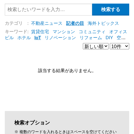
カテゴリ :
不動産ニュース
記者の目
海外トピックス
キーワード:
賃貸住宅
マンション
コミュニティ
オフィス
ビル
ホテル
IoT
リノベーション
リフォーム
DIY
空き
家
IT
集合住宅
シェアリングエコノミー
建売住宅
管理
会社
オフィス
コンバージョン
公営住宅
三菱地所
仲介
[+]
該当する結果がありません。
検索オプション
※ 複数のワードを入れるときはスペースを空けてください