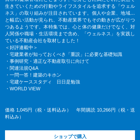
生きていくための行動やライフスタイルを追求する「ウェル
ネス」の取り組みが注目されています。個人や企業、地域…
と幅広い活動が見られ、不動産業界でもその動きが広がりつ
つあるようです。本特集では、心と体の健康だけでなく、対
人関係や職場・生活環境まで含め、「ウェルネス」を実践し
ている不動産会社を取材しました！
＜好評連載中＞
・宅建業者が知っておくべき「重説」に必要な基礎知識
・事例研究・適正な不動産取引に向けて
・関連法規Q&A
・一問一答！建築のキホン
・宅建ケーススタディ 日日是勉強
・WORLD VIEW
価格 1,045円（税・送料込み） 年間購読 10,266円（税・送
料込み）
ショップで購入